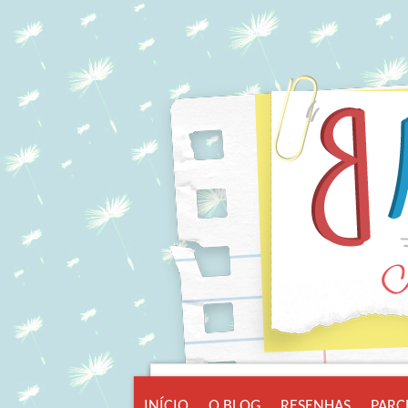
INÍCIO
O BLOG
RESENHAS
PARC