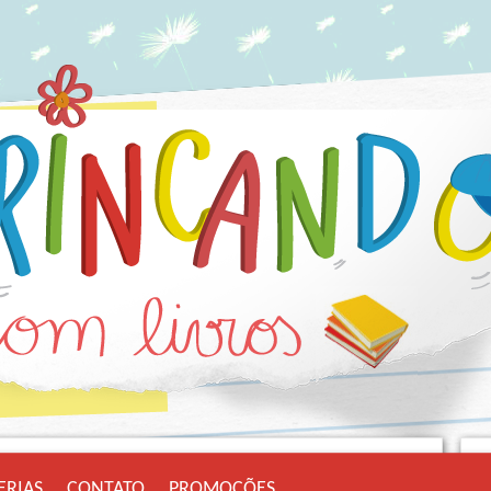
ERIAS
CONTATO
PROMOÇÕES