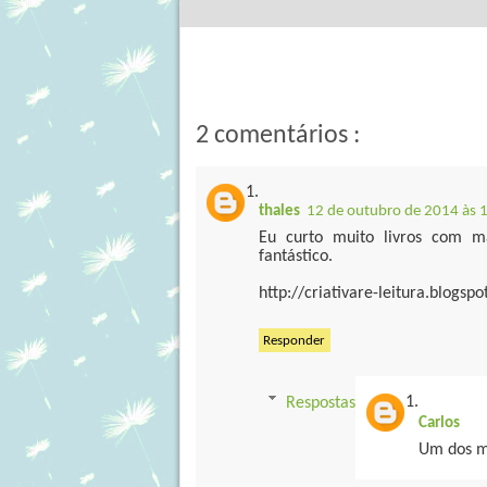
2 comentários :
thales
12 de outubro de 2014 às 
Eu curto muito livros com m
fantástico.
http://criativare-leitura.blogsp
Responder
Respostas
Carlos
Um dos me