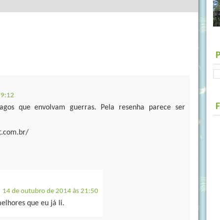
19:12
agos que envolvam guerras. Pela resenha parece ser
ot.com.br/
14 de outubro de 2014 às 21:50
lhores que eu já li.