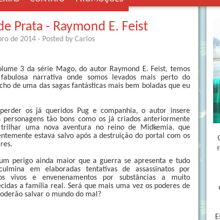
e Prata - Raymond E. Feist
bro de 2014
- Posted by
Carlos
lume 3 da série Mago, do autor Raymond E. Feist, temos
fabulosa narrativa onde somos levados mais perto do
cho de uma das sagas fantásticas mais bem boladas que eu
perder os já queridos Pug e companhia, o autor insere
 personagens tão bons como os já criados anteriormente
 trilhar uma nova aventura no reino de Midkemia, que
ntemente estava salvo após a destruição do portal com os
ares.
um perigo ainda maior que a guerra se apresenta e tudo
 culmina em elaboradas tentativas de assassinatos por
os vivos e envenenamentos por substâncias a muito
cidas a família real. Será que mais uma vez os poderes de
oderão salvar o mundo do mal?
E