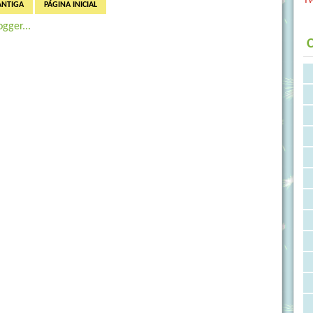
ANTIGA
PÁGINA INICIAL
C