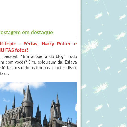
Postagem em destaque
ff-topic - Férias, Harry Potter e
UITAS fotos!
, pessoal! *tira a poeira do blog* Tudo
em com vocês? Sim, estou sumida! Estava
 férias nos últimos tempos, e antes disso,
tav...