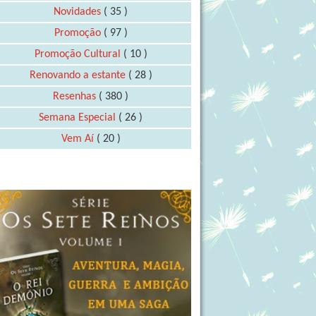
Novidades
( 35 )
Promoção
( 97 )
Promoção Cultural
( 10 )
Renovando a estante
( 28 )
Resenhas
( 380 )
Semana Especial
( 26 )
Vem Aí
( 20 )