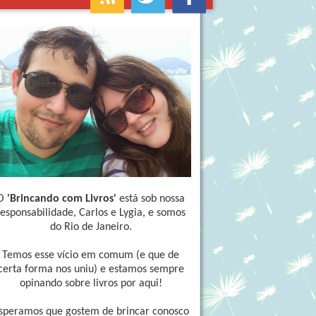
O
'Brincando com Livros'
está sob nossa
responsabilidade, Carlos e Lygia, e somos
do Rio de Janeiro.
Temos esse vício em comum (e que de
certa forma nos uniu) e estamos sempre
opinando sobre livros por aqui!
speramos que gostem de brincar conosco