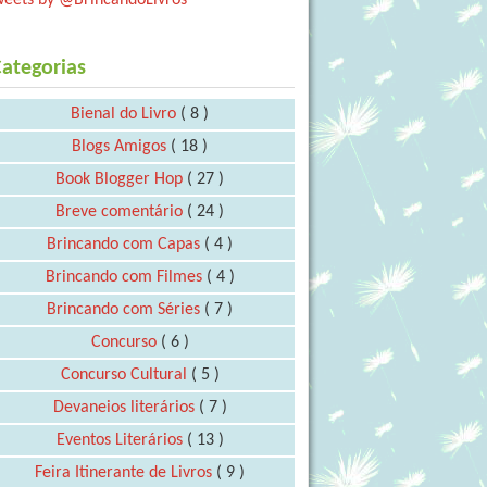
ategorias
Bienal do Livro
( 8 )
Blogs Amigos
( 18 )
Book Blogger Hop
( 27 )
Breve comentário
( 24 )
Brincando com Capas
( 4 )
Brincando com Filmes
( 4 )
Brincando com Séries
( 7 )
Concurso
( 6 )
Concurso Cultural
( 5 )
Devaneios literários
( 7 )
Eventos Literários
( 13 )
Feira Itinerante de Livros
( 9 )