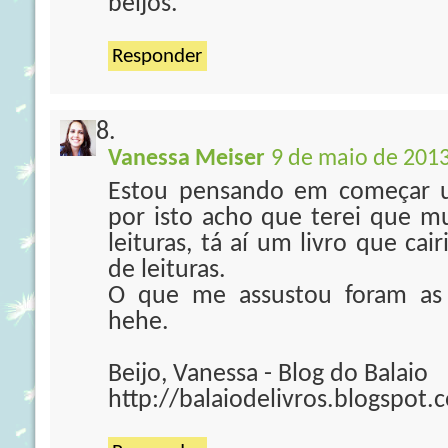
beijos.
Responder
Vanessa Meiser
9 de maio de 2013
Estou pensando em começar u
por isto acho que terei que 
leituras, tá aí um livro que ca
de leituras.
O que me assustou foram as 
hehe.
Beijo, Vanessa - Blog do Balaio
http://balaiodelivros.blogspot.