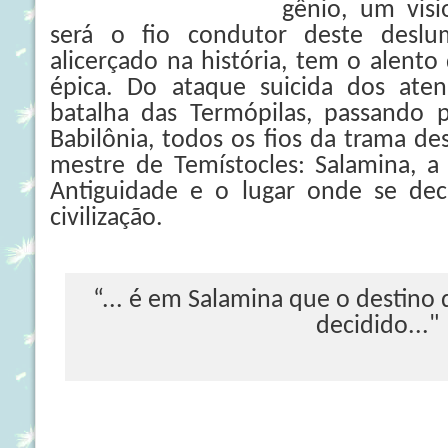
gênio, um visi
será o fio condutor deste desl
alicerçado na história, tem o alento 
épica. Do ataque suicida dos ate
batalha das Termópilas, passando p
Babilônia, todos os fios da trama 
mestre de Temístocles: Salamina, a
Antiguidade e o lugar onde se dec
civilização.
“... é em Salamina que o destino 
decidido..."