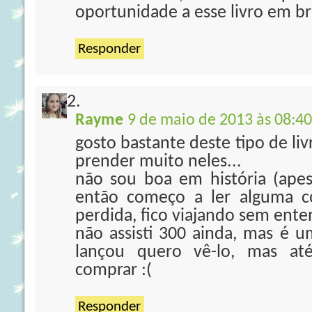
oportunidade a esse livro em br
Responder
Rayme
9 de maio de 2013 às 08:40
gosto bastante deste tipo de li
prender muito neles...
não sou boa em história (apes
então começo a ler alguma c
perdida, fico viajando sem ent
não assisti 300 ainda, mas é 
lançou quero vê-lo, mas at
comprar :(
Responder