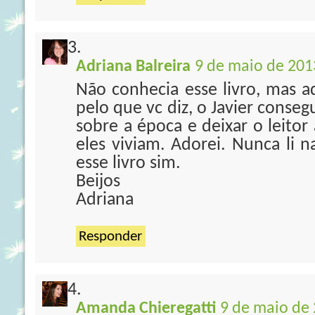
Adriana Balreira
9 de maio de 201
Não conhecia esse livro, mas a
pelo que vc diz, o Javier conse
sobre a época e deixar o leito
eles viviam. Adorei. Nunca li 
esse livro sim.
Beijos
Adriana
Responder
Amanda Chieregatti
9 de maio de 