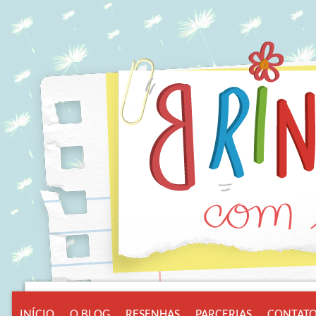
INÍCIO
O BLOG
RESENHAS
PARCERIAS
CONTAT