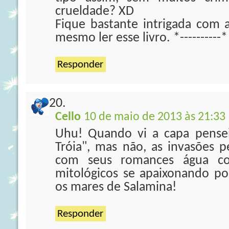
crueldade? XD
Fique bastante intrigada com a
mesmo ler esse livro. *----------*
Responder
Cello
10 de maio de 2013 às 21:33
Uhu! Quando vi a capa pense
Tróia", mas não, as invasões p
com seus romances água c
mitológicos se apaixonando po
os mares de Salamina!
Responder