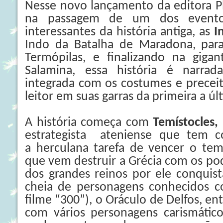
Nesse novo lançamento da editora P
na passagem de um dos evento
interessantes da história antiga, as
I
Indo da Batalha de Maradona, par
Termópilas, e finalizando na gigan
Salamina, essa história é narra
integrada com os costumes e precei
leitor em suas garras da primeira a úl
A história começa com
Temístocles,
estrategista ateniense que tem 
a herculana tarefa de vencer o tem
que vem destruir a Grécia com os po
dos grandes reinos por ele conquis
cheia de personagens conhecidos 
filme “300”), o Oráculo de Delfos, 
com vários personagens carismátic