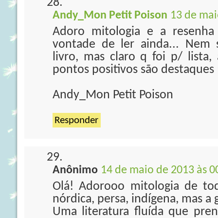
Andy_Mon Petit Poison
13 de mai
Adoro mitologia e a resenh
vontade de ler ainda... Nem 
livro, mas claro q foi p/ lista
pontos positivos são destaques 
Andy_Mon Petit Poison
Responder
Anônimo
14 de maio de 2013 às 0
Olá! Adorooo mitologia de tod
nórdica, persa, indígena, mas a 
Uma literatura fluída que pr