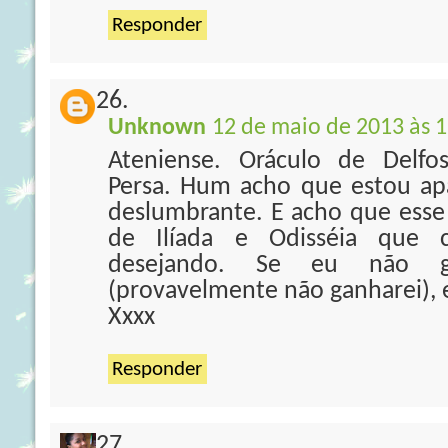
Responder
Unknown
12 de maio de 2013 às 1
Ateniense. Oráculo de Delfo
Persa. Hum acho que estou ap
deslumbrante. E acho que esse 
de Ilíada e Odisséia que c
desejando. Se eu não g
(provavelmente não ganharei), 
Xxxx
Responder