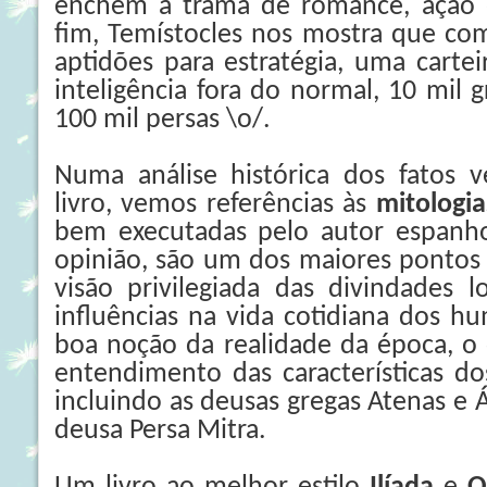
enchem a trama de romance, ação e
fim, Temístocles nos mostra que com
aptidões para estratégia, uma carte
inteligência fora do normal, 10 mil
100 mil persas \o/.
Numa análise histórica dos fatos v
livro, vemos referências às
mitologia
bem executadas pelo autor espanh
opinião, são um dos maiores pontos f
visão privilegiada das divindades l
influências na vida cotidiana dos h
boa noção da realidade da época, o qu
entendimento das características do
incluindo as deusas gregas Atenas e 
deusa Persa Mitra.