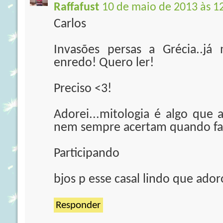
Raffafust
10 de maio de 2013 às 1
Carlos
Invasões persas a Grécia..j
enredo! Quero ler!
Preciso <3!
Adorei...mitologia é algo que
nem sempre acertam quando fa
Participando
bjos p esse casal lindo que ador
Responder