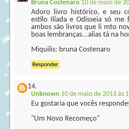
Bruna Costenaro
10 de maio de 20
Adoro livro histórico, e seu 
estilo Ilíada e Odisseia só me 
ambos são livros que li mto n
boas lembranças...alias tá na ho
Miquilis: bruna Costenaro
Responder
Unknown
10 de maio de 2013 às 1
Eu gostaria que vocês responde
"Um Novo Recomeço"