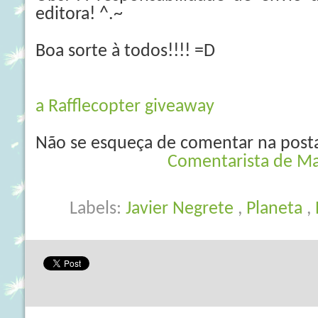
editora! ^.~
Boa sorte à todos!!!! =D
a Rafflecopter giveaway
Não se esqueça de comentar na post
Comentarista de
Ma
Labels:
Javier Negrete
,
Planeta
,