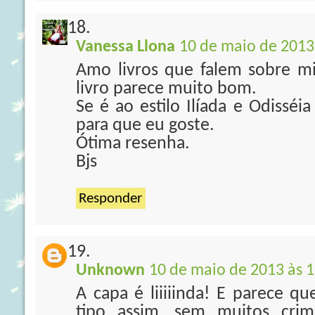
Vanessa Llona
10 de maio de 2013
Amo livros que falem sobre mit
livro parece muito bom.
Se é ao estilo Ilíada e Odissé
para que eu goste.
Ótima resenha.
Bjs
Responder
Unknown
10 de maio de 2013 às 1
A capa é liiiiinda! E parece q
tipo assim, sem muitos cri