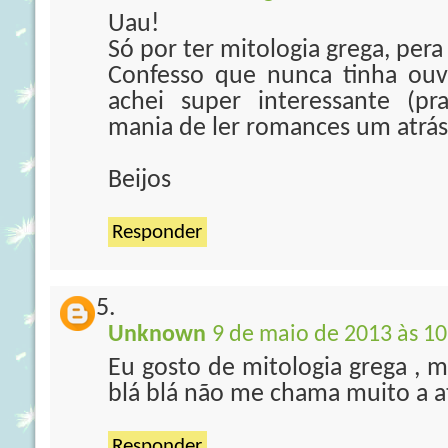
Uau!
Só por ter mitologia grega, pera 
Confesso que nunca tinha ouvi
achei super interessante (p
mania de ler romances um atrás
Beijos
Responder
Unknown
9 de maio de 2013 às 10
Eu gosto de mitologia grega , m
blá blá não me chama muito a a
Responder