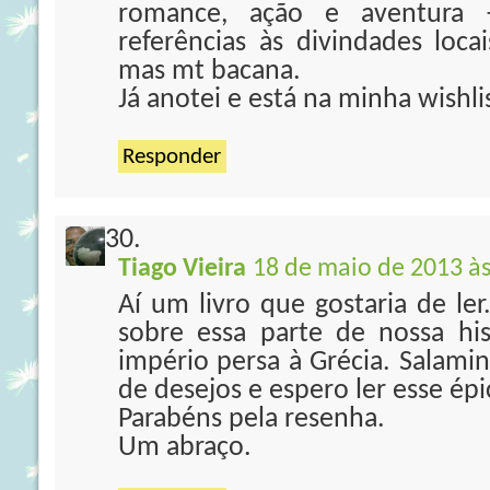
romance, ação e aventura +
referências às divindades loc
mas mt bacana.
Já anotei e está na minha wishli
Responder
Tiago Vieira
18 de maio de 2013 às
Aí um livro que gostaria de le
sobre essa parte de nossa hi
império persa à Grécia. Salamin
de desejos e espero ler esse ép
Parabéns pela resenha.
Um abraço.