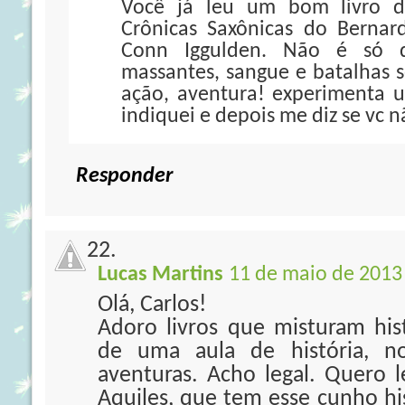
Você já leu um bom livro d
Crônicas Saxônicas do Berna
Conn Iggulden. Não é só d
massantes, sangue e batalhas 
ação, aventura! experimenta 
indiquei e depois me diz se vc 
Responder
Lucas Martins
11 de maio de 2013 
Olá, Carlos!
Adoro livros que misturam his
de uma aula de história, n
aventuras. Acho legal. Quero l
Aquiles, que tem esse cunho hi