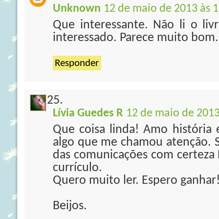
Unknown
12 de maio de 2013 às 1
Que interessante. Não li o liv
interessado. Parece muito bom. 
Responder
Lívia Guedes R
12 de maio de 2013
Que coisa linda! Amo história 
algo que me chamou atenção. Se
das comunicações com certeza H
currículo.
Quero muito ler. Espero ganhar!
Beijos.