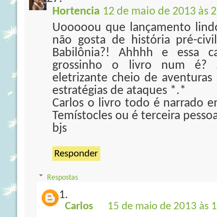
Hortencia
12 de maio de 2013 às 2
Uooooou que lançamento lin
não gosta de história pré-civil
Babilônia?! Ahhhh e essa c
grossinho o livro num é? 
eletrizante cheio de aventuras 
estratégias de ataques *.*
Carlos o livro todo é narrado 
Temístocles ou é terceira pesso
bjs
Responder
Respostas
Carlos
15 de maio de 2013 às 