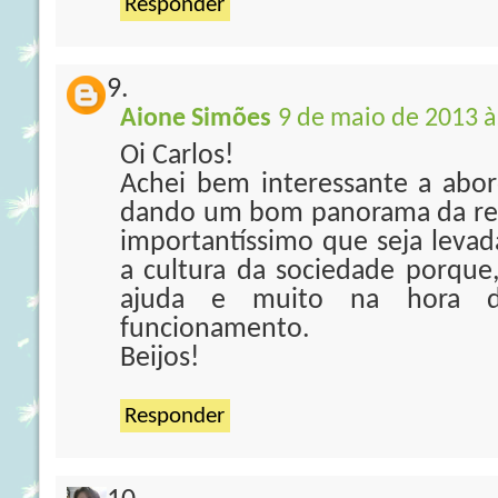
Responder
Aione Simões
9 de maio de 2013 à
Oi Carlos!
Achei bem interessante a abor
dando um bom panorama da rea
importantíssimo que seja levad
a cultura da sociedade porque,
ajuda e muito na hora d
funcionamento.
Beijos!
Responder