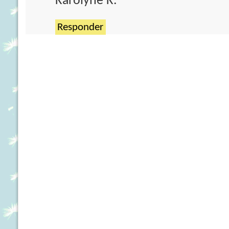
Karolyne K.
Responder