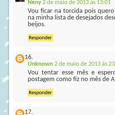
Neny
2 de maio de 2013 às 13:01
Vou ficar na torcida pois quero
na minha lista de desejados des
beijos.
Responder
Unknown
2 de maio de 2013 às 23
Vou tentar esse mês e esper
postagem como fiz no mês de Ab
Responder