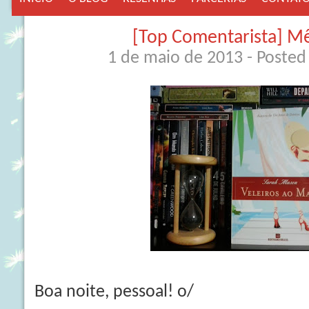
[Top Comentarista] M
1 de maio de 2013
- Posted
Boa noite, pessoal! o/