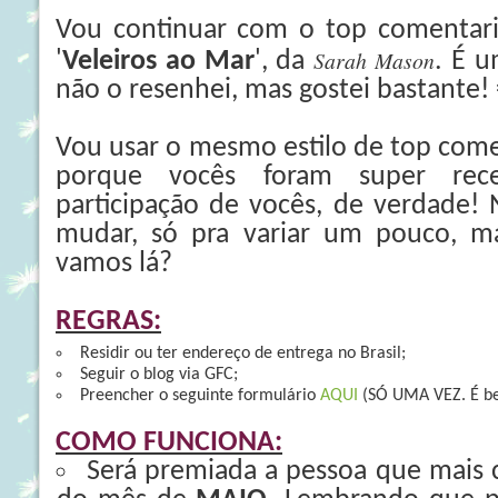
Vou continuar com o top comentaris
Sarah Mason
'
Veleiros ao Mar
', da
. É u
não o resenhei, mas gostei bastante! 
Vou usar o mesmo estilo de top come
porque vocês foram super rec
participação de vocês, de verdade!
mudar, só pra variar um pouco, ma
vamos lá?
REGRAS:
Residir ou ter endereço de entrega no Brasil;
Seguir o blog via GFC;
Preencher o seguinte formulário
AQUI
(SÓ UMA VEZ. É be
COMO FUNCIONA:
Será premiada a pessoa que mais