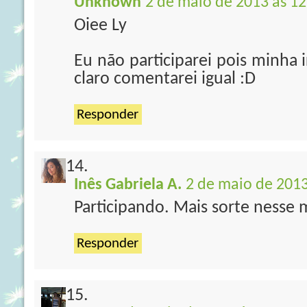
Unknown
2 de maio de 2013 às 12
Oiee Ly
Eu não participarei pois minha 
claro comentarei igual :D
Responder
Inês Gabriela A.
2 de maio de 2013
Participando. Mais sorte nesse m
Responder