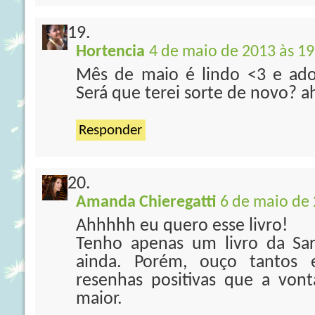
Hortencia
4 de maio de 2013 às 19
Mês de maio é lindo <3 e ado
Será que terei sorte de novo? 
Responder
Amanda Chieregatti
6 de maio de 
Ahhhhh eu quero esse livro!
Tenho apenas um livro da Sa
ainda. Porém, ouço tantos e
resenhas positivas que a von
maior.