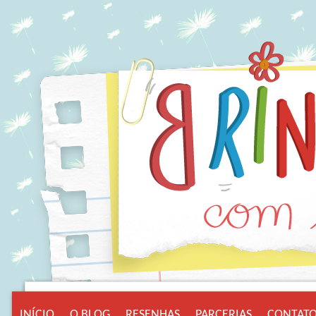
INÍCIO
O BLOG
RESENHAS
PARCERIAS
CONTAT