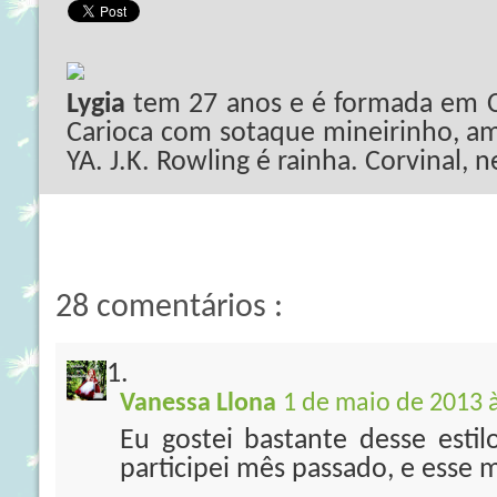
Lygia
tem 27 anos e é formada em C
Carioca com sotaque mineirinho, ama
YA. J.K. Rowling é rainha. Corvinal, 
28 comentários :
Vanessa Llona
1 de maio de 2013 
Eu gostei bastante desse estil
participei mês passado, e esse 