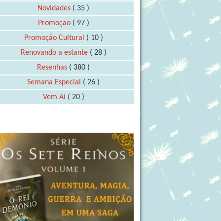
Novidades
( 35 )
Promoção
( 97 )
Promoção Cultural
( 10 )
Renovando a estante
( 28 )
Resenhas
( 380 )
Semana Especial
( 26 )
Vem Aí
( 20 )