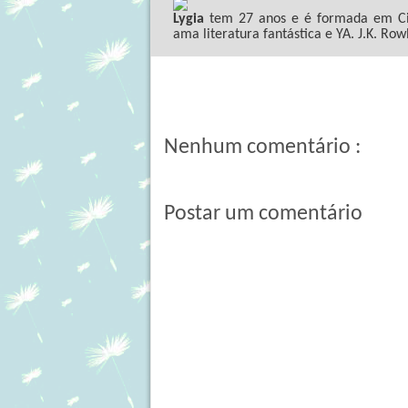
Lygia
tem 27 anos e é formada em Ciê
ama literatura fantástica e YA. J.K. Row
Nenhum comentário :
Postar um comentário