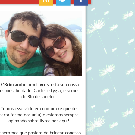
O
'Brincando com Livros'
está sob nossa
responsabilidade, Carlos e Lygia, e somos
do Rio de Janeiro.
Temos esse vício em comum (e que de
certa forma nos uniu) e estamos sempre
opinando sobre livros por aqui!
speramos que gostem de brincar conosco