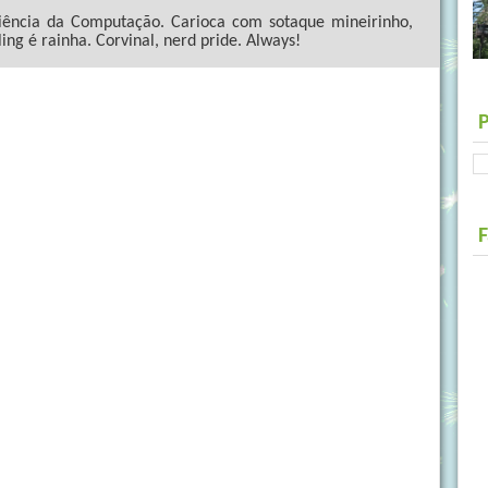
ncia da Computação. Carioca com sotaque mineirinho,
ling é rainha. Corvinal, nerd pride. Always!