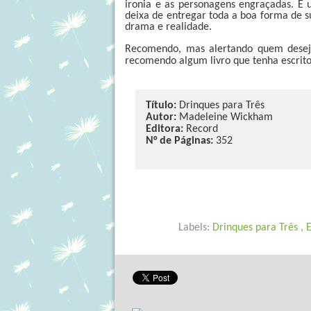
ironia e as personagens engraçadas. É 
deixa de entregar toda a boa forma de s
drama e realidade.
Recomendo, mas alertando quem deseja
recomendo algum livro que tenha escrit
Título:
Drinques para Três
Autor:
Madeleine Wickham
Editora:
Record
N° de Páginas:
352
Labels:
Drinques para Três
,