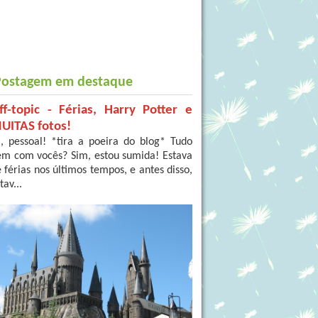
Postagem em destaque
ff-topic - Férias, Harry Potter e
UITAS fotos!
, pessoal! *tira a poeira do blog* Tudo
em com vocês? Sim, estou sumida! Estava
 férias nos últimos tempos, e antes disso,
tav...