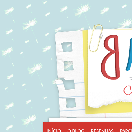
INÍCIO
O BLOG
RESENHAS
PARC