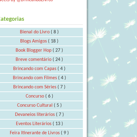
ategorias
Bienal do Livro
( 8 )
Blogs Amigos
( 18 )
Book Blogger Hop
( 27 )
Breve comentário
( 24 )
Brincando com Capas
( 4 )
Brincando com Filmes
( 4 )
Brincando com Séries
( 7 )
Concurso
( 6 )
Concurso Cultural
( 5 )
Devaneios literários
( 7 )
Eventos Literários
( 13 )
Feira Itinerante de Livros
( 9 )