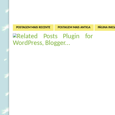
POSTAGEM MAIS RECENTE
POSTAGEM MAIS ANTIGA
PÁGINA INICI