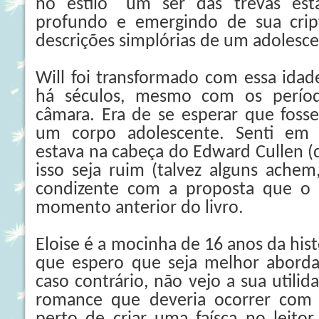
no estilo "um ser das trevas es
profundo e emergindo de sua crip
descrições simplórias de um adolesce
Will foi transformado com essa idad
há séculos, mesmo com os perío
câmara. Era de se esperar que foss
um corpo adolescente. Senti em
estava na cabeça do Edward Cullen (
isso seja ruim (talvez alguns achem
condizente com a proposta que o
momento anterior do livro.
Eloise é a mocinha de 16 anos da hi
que espero que seja melhor abordad
caso contrário, não vejo a sua utili
romance que deveria ocorrer com