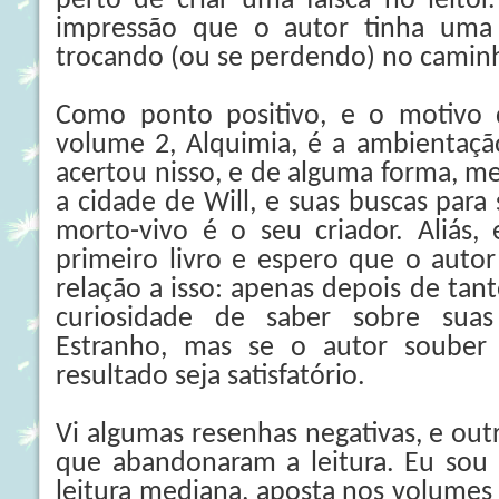
perto de criar uma faísca no leitor
impressão que o autor tinha uma i
trocando (ou se perdendo) no camin
Como ponto positivo, e o motivo 
volume 2, Alquimia, é a ambientaçã
acertou nisso, e de alguma forma, me
a cidade de Will, e suas buscas para
morto-vivo é o seu criador. Aliás,
primeiro livro e espero que o auto
relação a isso: apenas depois de tant
curiosidade de saber sobre sua
Estranho, mas se o autor souber 
resultado seja satisfatório.
Vi algumas resenhas negativas, e ou
que abandonaram a leitura. Eu sou 
leitura mediana, aposta nos volumes