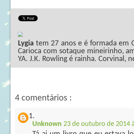
Lygia
tem 27 anos e é formada em C
Carioca com sotaque mineirinho, ama
YA. J.K. Rowling é rainha. Corvinal, 
4 comentários :
Unknown
23 de outubro de 2014 