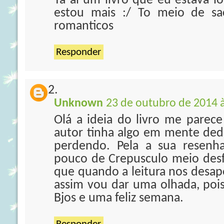
Tá ai um livro que eu estava lo
estou mais :/ To meio de sa
romanticos
Responder
Unknown
23 de outubro de 2014 
Olá a ideia do livro me parec
autor tinha algo em mente dedi
perdendo. Pela a sua resenh
pouco de Crepusculo meio des
que quando a leitura nos desap
assim vou dar uma olhada, poi
Bjos e uma feliz semana.