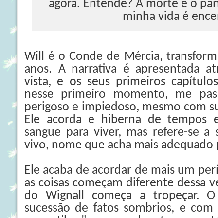
agora. Entende? A morte é o pa
minha vida é ence
Will é o Conde de Mércia, transfor
anos. A narrativa é apresentada a
vista, e os seus primeiros capítulo
nesse primeiro momento, me pas
perigoso e impiedoso, mesmo com su
Ele acorda e hiberna de tempos e
sangue para viver, mas refere-se 
vivo, nome que acha mais adequado p
Ele acaba de acordar de mais um per
as coisas começam diferente dessa vez
do Wignall começa a tropeçar. 
sucessão de fatos sombrios, e com 