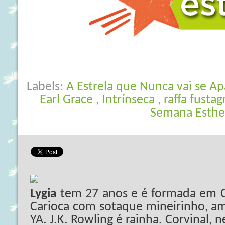
Labels:
A Estrela que Nunca vai se A
Earl Grace
,
Intrínseca
,
raffa fusta
Semana Esthe
Lygia
tem 27 anos e é formada em C
Carioca com sotaque mineirinho, ama
YA. J.K. Rowling é rainha. Corvinal, 