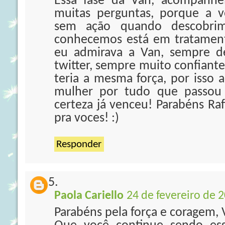
Essa fase da Van, acompanhe
muitas perguntas, porque a 
sem ação quando descobri
conhecemos está em tratament
eu admirava a Van, sempre 
twitter, sempre muito confiante
teria a mesma força, por isso 
mulher por tudo que passou
certeza já venceu! Parabéns Raf
pra voces! :)
Responder
Paola Cariello
24 de fevereiro de 
Parabéns pela força e coragem, 