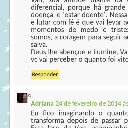
Van, sua atitude diante da
diferencial, porque há grande 
doença' e 'estar doente'. Nessa 
e lutar com fé é que vai levar
momentos de medo e triste
somos, a coragem para seguir a
salva.
Deus lhe abençoe e ilumine, Van
vc vai perceber o quanto foi vito
Responder
Adriana
24 de fevereiro de 2014 à
Eu fico imaginando o quant
transforma depois de passar p