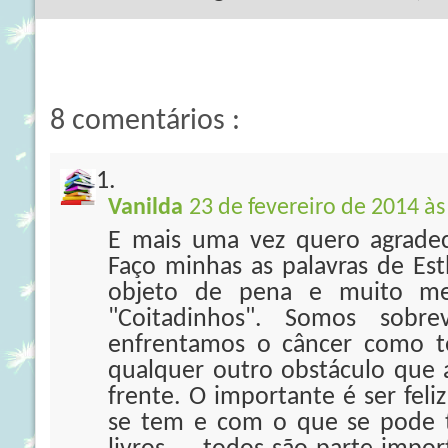
8 comentários :
Vanilda
23 de fevereiro de 2014 às
E mais uma vez quero agradec
Faço minhas as palavras de Es
objeto de pena e muito me
"Coitadinhos". Somos sobrev
enfrentamos o câncer como t
qualquer outro obstáculo que 
frente. O importante é ser feli
se tem e com o que se pode te