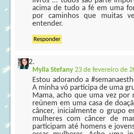
livros ... todos são parte impo
acima de tudo a fé em uma fo
por caminhos que muitas ve
entender.
Responder
Mylla Stefany
23 de fevereiro de 2
Estou adorando a #semanaesther
A minha vó participa de uma gr
Mama, acho que uma vez por 
reúnem em uma casa de doaçã
câncer, inicialmente o grupo 
mulheres com câncer de ma
participam até homens e jovens