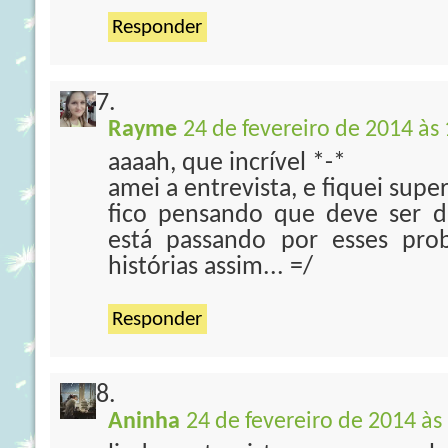
Responder
Rayme
24 de fevereiro de 2014 às
aaaah, que incrível *-*
amei a entrevista, e fiquei sup
fico pensando que deve ser d
está passando por esses prob
histórias assim... =/
Responder
Aninha
24 de fevereiro de 2014 às