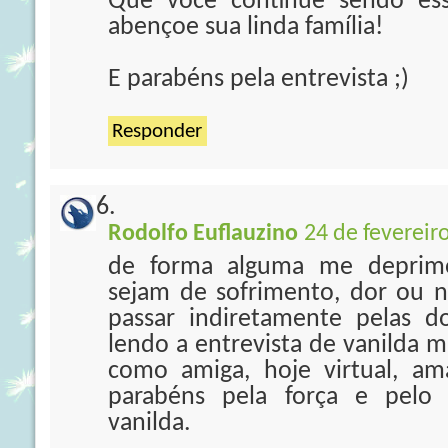
Que você continue sendo ess
abençoe sua linda família!
E parabéns pela entrevista ;)
Responder
Rodolfo Euflauzino
24 de fevereir
de forma alguma me deprimo 
sejam de sofrimento, dor ou n
passar indiretamente pelas d
lendo a entrevista de vanilda m
como amiga, hoje virtual, a
parabéns pela força e pelo 
vanilda.