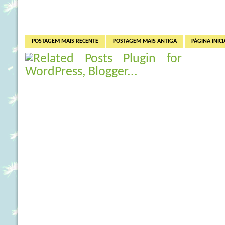
POSTAGEM MAIS RECENTE
POSTAGEM MAIS ANTIGA
PÁGINA INICI