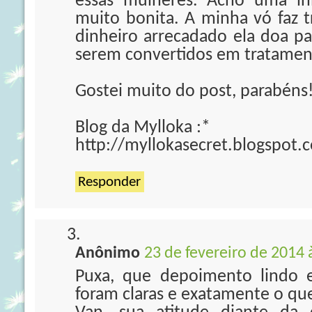
essas mulheres. Acho uma ini
muito bonita. A minha vó faz t
dinheiro arrecadado ela doa pa
serem convertidos em tratament
Gostei muito do post, parabéns
Blog da Mylloka :*
http://myllokasecret.blogspot.
Responder
Anônimo
23 de fevereiro de 2014 
Puxa, que depoimento lindo e
foram claras e exatamente o qu