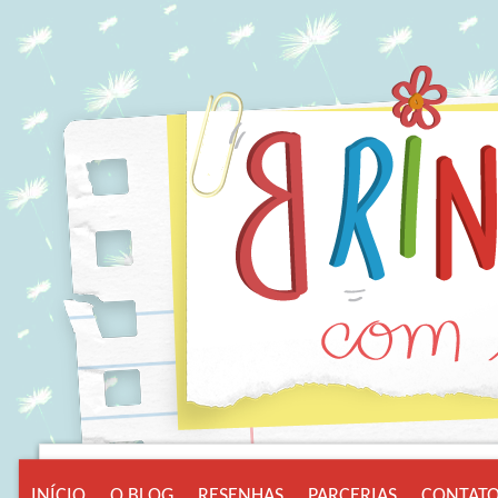
INÍCIO
O BLOG
RESENHAS
PARCERIAS
CONTAT