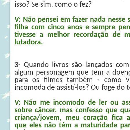
isso? Se sim, como o fez?
V: Não pensei em fazer nada nesse 
filha com cinco anos e sempre pen
tivesse a melhor recordação de
lutadora.
3- Quando livros são lançados co
algum personagem que tem a doença 
para os filmes também - como v
incomoda de assistí-los? Ou foge do 
V: Não me incomodo de ler ou assi
sobre câncer, mas confesso que q
criança/jovem, meu coração fica 
que eles não têm a maturidade par