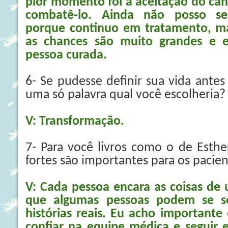
pior momento foi a aceitação do cân
combatê-lo. Ainda não posso se
porque continuo em tratamento, m
as chances são muito grandes e
pessoa curada.
6- Se pudesse definir sua vida ante
uma só palavra qual você escolheria?
V: Transformação.
7- Para você livros como o de Esther
fortes são importantes para os pacie
V: Cada pessoa encara as coisas de 
que algumas pessoas podem se se
histórias reais. Eu acho importante
confiar na equipe médica e seguir 