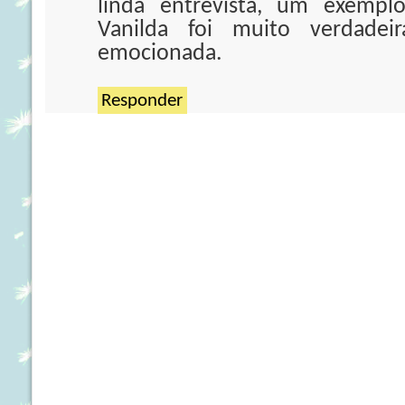
linda entrevista, um exempl
Vanilda foi muito verdadei
emocionada.
Responder