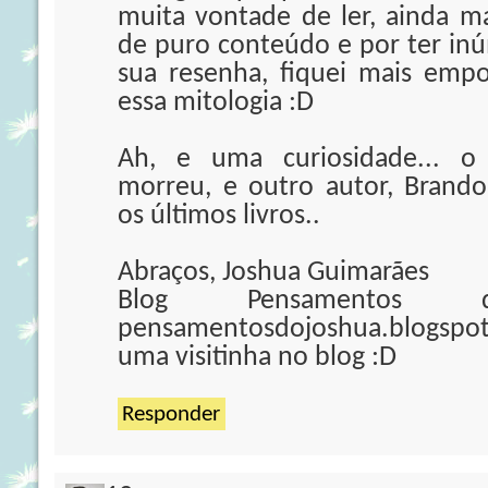
muita vontade de ler, ainda ma
de puro conteúdo e por ter in
sua resenha, fiquei mais emp
essa mitologia :D
Ah, e uma curiosidade... o
morreu, e outro autor, Brand
os últimos livros..
Abraços, Joshua Guimarães
Blog Pensamentos
pensamentosdojoshua.blogspo
uma visitinha no blog :D
Responder