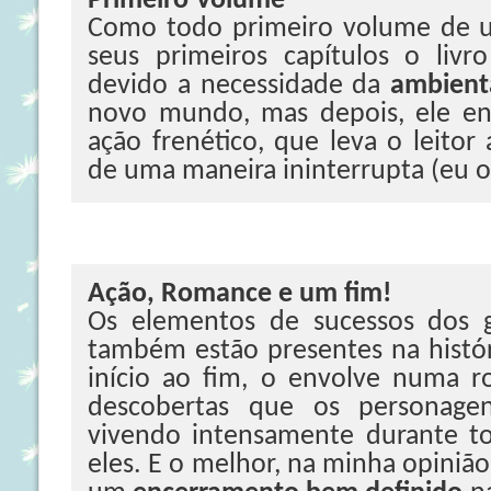
Primeiro Volume
Como todo primeiro volume de u
seus primeiros capítulos o liv
devido a necessidade da
ambient
novo mundo, mas depois, ele e
ação frenético, que leva o leitor 
de uma maneira ininterrupta (eu o l
Ação, Romance e um fim!
Os elementos de sucessos dos g
também estão presentes na histór
início ao fim, o envolve numa r
descobertas que os personagen
vivendo intensamente durante t
eles. E o melhor, na minha opiniã