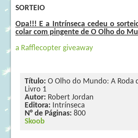
SORTEIO
Opa!!! E a Intrínseca cedeu o sort
colar com pingente de O Olho do Mu
a Rafflecopter giveaway
Título:
O Olho do Mundo: A Roda 
Livro 1
Autor:
Robert Jordan
Editora:
Intrínseca
N° de Páginas:
800
Skoob