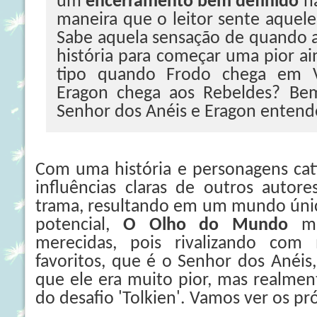
um
encerramento bem definido
na
maneira que o leitor sente aquele
Sabe aquela sensação de quando 
história para começar uma pior ain
tipo quando Frodo chega em 
Eragon chega aos Rebeldes? Bem
Senhor dos Anéis e Eragon entend
Com uma história e personagens cati
influências claras de outros autor
trama, resultando em um mundo únic
potencial,
O Olho do Mundo
me 
merecidas, pois rivalizando com 
favoritos, que é o Senhor dos Anéis
que ele era muito pior, mas realmen
do desafio 'Tolkien'. Vamos ver os p