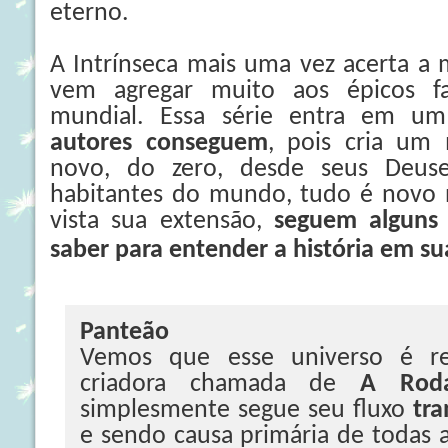
eterno.
A Intrínseca mais uma vez acerta a 
vem agregar muito aos épicos fan
mundial. Essa série entra em 
autores conseguem
, pois cria um
novo, do zero, desde seus Deus
habitantes do mundo, tudo é novo n
vista sua extensão,
seguem alguns
saber para entender a história em su
Panteão
Vemos que esse universo é r
criadora chamada de
A Rod
simplesmente segue seu fluxo
tra
e sendo causa primária de todas 