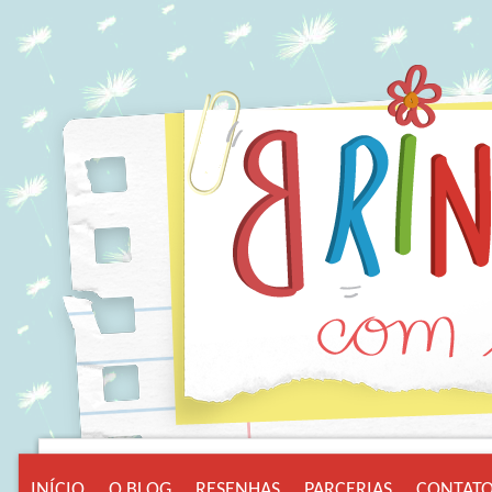
INÍCIO
O BLOG
RESENHAS
PARCERIAS
CONTAT