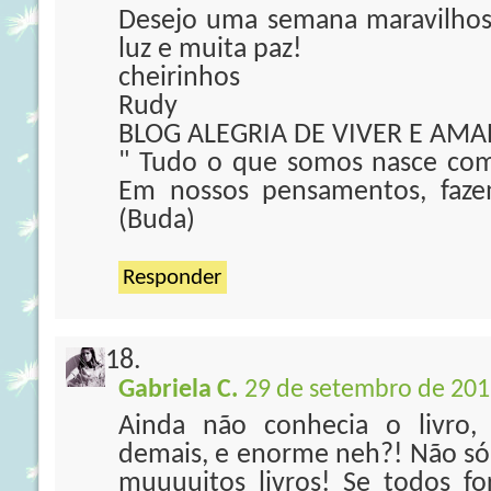
Desejo uma semana maravilhos
luz e muita paz!
cheirinhos
Rudy
BLOG ALEGRIA DE VIVER E AMA
" Tudo o que somos nasce co
Em nossos pensamentos, faz
(Buda)
Responder
Gabriela C.
29 de setembro de 201
Ainda não conhecia o livro
demais, e enorme neh?! Não só o
muuuuitos livros! Se todos f