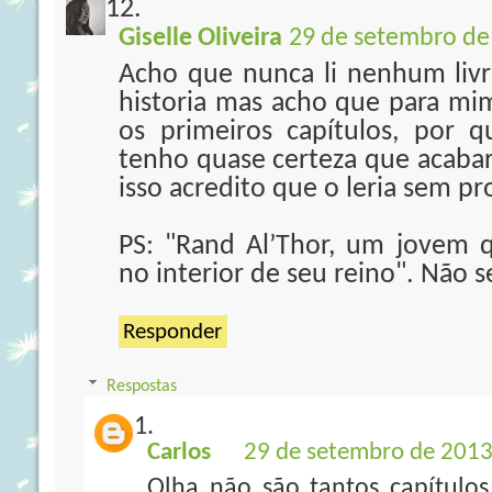
Giselle Oliveira
29 de setembro de
Acho que nunca li nenhum livro
historia mas acho que para mim
os primeiros capítulos, por 
tenho quase certeza que acabar
isso acredito que o leria sem p
PS: "Rand Al’Thor, um jovem 
no interior de seu reino". Não s
Responder
Respostas
Carlos
29 de setembro de 2013
Olha não são tantos capítulos