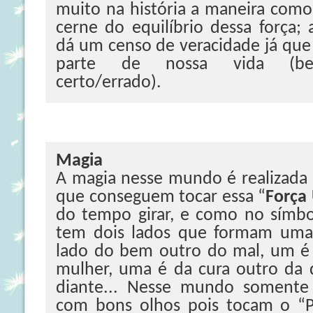
muito na história a maneira como
cerne do equilíbrio dessa força; 
dá um censo de veracidade já que
parte de nossa vida (bem/
certo/errado).
Magia
A magia nesse mundo é realizada 
que conseguem tocar essa “
Força
do tempo girar, e como no símb
tem dois lados que formam uma
lado do bem outro do mal, um 
mulher, uma é da cura outro da d
diante... Nesse mundo somente fe
com bons olhos pois tocam o “