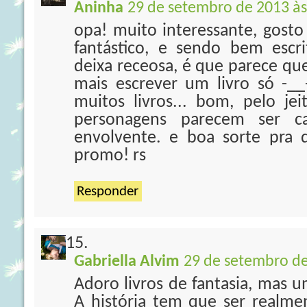
Aninha
29 de setembro de 2013 às
opa! muito interessante, gost
fantástico, e sendo bem escr
deixa receosa, é que parece qu
mais escrever um livro só -__-
muitos livros... bom, pelo je
personagens parecem ser ca
envolvente. e boa sorte pra 
promo! rs
Responder
Gabriella Alvim
29 de setembro de
Adoro livros de fantasia, mas u
A história tem que ser realm