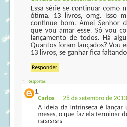
Essa série se continuar como no
ótima. 13 livros, omg. Isso 
continue bom. Amei Senhor do
que vou amar esse. Só vou co
lançamento de todos. Há algu
Quantos foram lançados? Vou e
13 livros, se ganhar fica faltan
Responder
Respostas
Carlos
28 de setembro de 2013
A ideia da Intrínseca é lança
meses, o que faz ela terminar d
rsrsrsrsrs