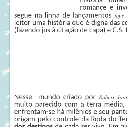
história din
romance e inve
tops
segue na linha de lançamentos
leitor uma história que é digna das
(fazendo jus à citação de capa) e C.S. 
Robert Jo
Nesse mundo criado por
muito parecido com a terra média, 
enfrentam-se há milênios e seu pant
brigam pelo controle da Roda do T
dos destinos
de cada ser vivo. Em 