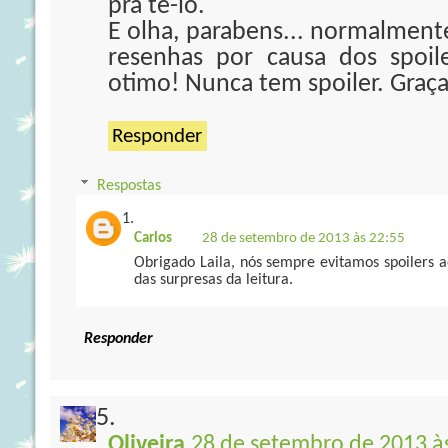
pra te-lo.
E olha, parabens... normalment
resenhas por causa dos spoil
otimo! Nunca tem spoiler. Graç
Responder
Respostas
Carlos
28 de setembro de 2013 às 22:55
Obrigado Laila, nós sempre evitamos spoilers 
das surpresas da leitura.
Responder
Oliveira
28 de setembro de 2013 à