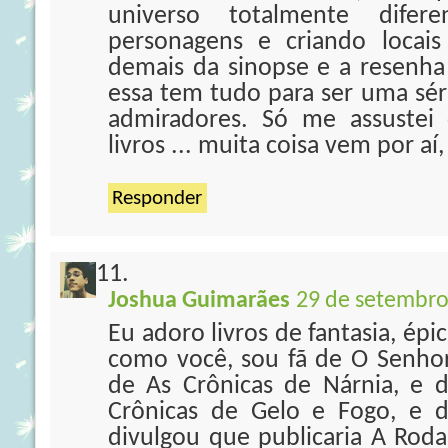
universo totalmente dife
personagens e criando locais
demais da sinopse e a resenh
essa tem tudo para ser uma séri
admiradores. Só me assustei
livros ... muita coisa vem por aí
Responder
Joshua Guimarães
29 de setembro
Eu adoro livros de fantasia, épi
como você, sou fã de O Senhor
de As Crônicas de Nárnia, e d
Crônicas de Gelo e Fogo, e d
divulgou que publicaria A Rod