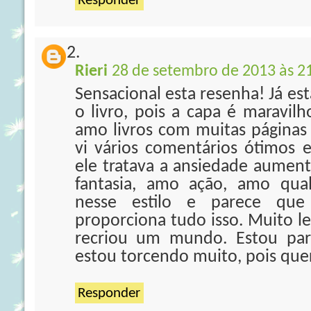
Responder
Rieri
28 de setembro de 2013 às 2
Sensacional esta resenha! Já es
o livro, pois a capa é maravil
amo livros com muitas páginas 
vi vários comentários ótimos 
ele tratava a ansiedade aumen
fantasia, amo ação, amo qual
nesse estilo e parece q
proporciona tudo isso. Muito l
recriou um mundo. Estou par
estou torcendo muito, pois que
Responder