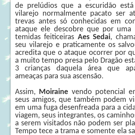
de prelúdios que a escuridão está
vilarejo normalmente pacato ser at
trevas antes só conhecidas em co
ataque ele descobre que por uma 
temidas feiticeiras
Aes Sedai
, cham
seu vilarejo e praticamente os salv
acredita que o ataque ocorrer por q
a muito tempo presa pelo Dragão est
3 crianças daquela área que ap
ameaças para sua ascensão.
Assim,
Moiraine
vendo potencial e
seus amigos, que também podem vir a
em uma fuga desenfreada para a cida
viagem, seus integrantes, os caminhos
a serem visitados não podem ser pla
Tempo tece a trama e somente ela sa