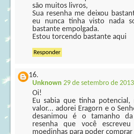
são muitos livros,
Sua resenha me deixou bastant
eu nunca tinha visto nada so
bastante empolgada.
Estou torcendo bastante aqui
Responder
Unknown
29 de setembro de 2013
Oi!
Eu sabia que tinha potencial
valor... adorei Eragorn e o Sen
desanimou é o tamanho da s
resenha que você escreveu 
moedinhas para poder comprar o