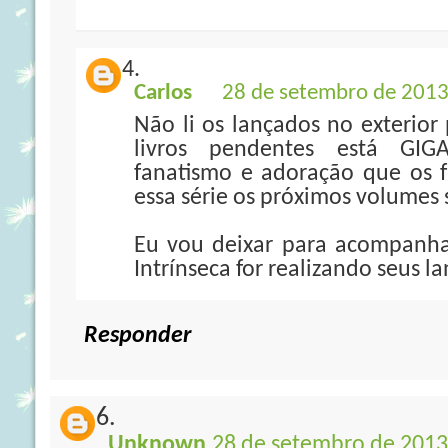
Carlos
28 de setembro de 2013
Não li os lançados no exterior
livros pendentes está GIG
fanatismo e adoração que os 
essa série os próximos volumes
Eu vou deixar para acompanha
Intrínseca for realizando seus 
Responder
Unknown
28 de setembro de 2013