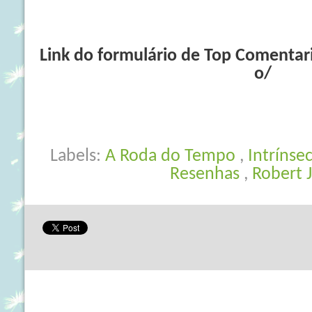
Link do formulário de Top Comenta
o/
Labels:
A Roda do Tempo
,
Intrínse
Resenhas
,
Robert 