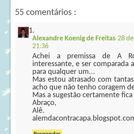
55 comentários :
Alexandre Koenig de Freitas
28 de
21:36
Achei a premissa de A 
interessante, e ser comparada 
para qualquer um...
Mas estou atrasado com tantas 
acho que não tenho coragem d
Mas a sugestão certamente fica
Abraço,
Alê.
alemdacontracapa.blogspot.co