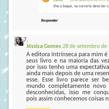
Carlos
28 de setembro de 2013 à
Vlw o toque, na correria devo ter c
Responder
Jéssica Gomes
28 de setembro de 
A editora Intrínseca para mim é
seus livro e na maioria das v
por isso tenho uma expectativa
ainda mais depois de uma resen
esse. Esse livro parece ser
mundo completamente novo e
desconhecidas, isso me conq
pois assim conhecemos coisas no