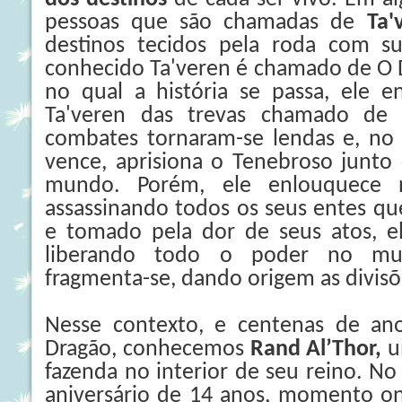
pessoas que são chamadas de
Ta'
destinos tecidos pela roda com 
conhecido Ta'veren é chamado de O D
no qual a história se passa, ele e
Ta'veren das trevas chamado de
combates tornaram-se lendas e, no 
vence, aprisiona o Tenebroso junto
mundo. Porém, ele enlouquece 
assassinando todos os seus entes que
e tomado pela dor de seus atos, ele
liberando todo o poder no mun
fragmenta-se, dando origem as divisõ
Nesse contexto, e centenas de an
Dragão, conhecemos
Rand Al’Thor,
u
fazenda no interior de seu reino. N
aniversário de 14 anos, momento o