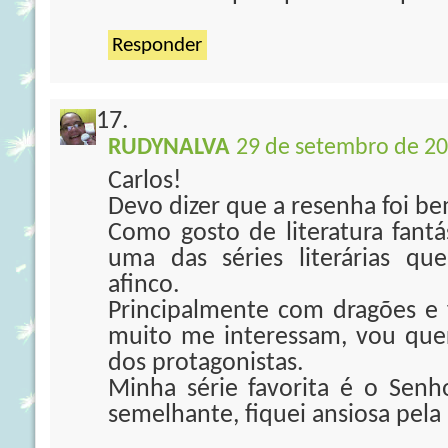
Responder
RUDYNALVA
29 de setembro de 20
Carlos!
Devo dizer que a resenha foi b
Como gosto de literatura fantás
uma das séries literárias q
afinco.
Principalmente com dragões e f
muito me interessam, vou que
dos protagonistas.
Minha série favorita é o Senh
semelhante, fiquei ansiosa pela 