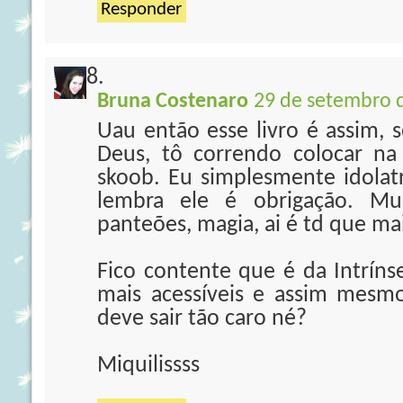
Responder
Bruna Costenaro
29 de setembro d
Uau então esse livro é assim,
Deus, tô correndo colocar na
skoob. Eu simplesmente idolatr
lembra ele é obrigação. Mu
panteões, magia, ai é td que ma
Fico contente que é da Intríns
mais acessíveis e assim mesm
deve sair tão caro né?
Miquilissss