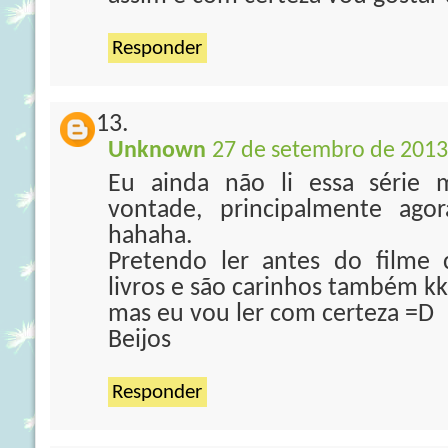
Responder
Unknown
27 de setembro de 2013
Eu ainda não li essa série
vontade, principalmente agor
hahaha.
Pretendo ler antes do filme 
livros e são carinhos também k
mas eu vou ler com certeza =D
Beijos
Responder