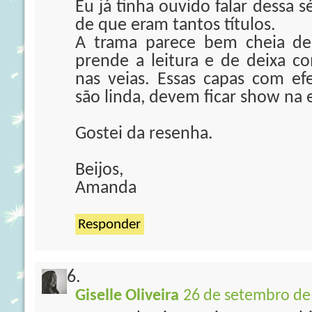
Eu já tinha ouvido falar dessa sé
de que eram tantos títulos.
A trama parece bem cheia de
prende a leitura e de deixa c
nas veias. Essas capas com ef
são linda, devem ficar show na 
Gostei da resenha.
Beijos,
Amanda
Responder
Giselle Oliveira
26 de setembro de