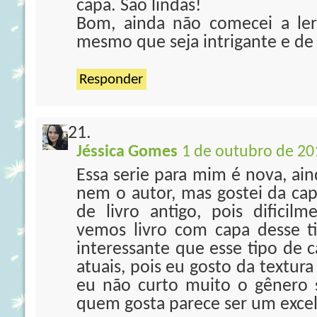
capa. São lindas!
Bom, ainda não comecei a ler
mesmo que seja intrigante e de t
Responder
Jéssica Gomes
1 de outubro de 20
Essa serie para mim é nova, ain
nem o autor, mas gostei da cap
de livro antigo, pois difici
vemos livro com capa desse 
interessante que esse tipo de c
atuais, pois eu gosto da textur
eu não curto muito o gênero 
quem gosta parece ser um excel