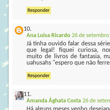
Responder
Ana Luisa Ricardo
26 de setembro 
Já tinha ouvido falar dessa sér
que legal! fiquei curiosa, 
muito de livros de fantasia, m
uahusahs "espero que não ferre
Responder
Amanda Ághata Costa
26 de sete
Há alguns meses venho desejand