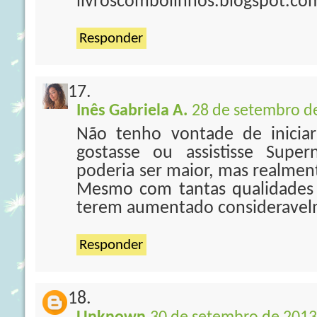
livroscombolinhos.blogspot.co
Responder
Inês Gabriela A.
28 de setembro de
Não tenho vontade de iniciar
gostasse ou assistisse Super
poderia ser maior, mas realmen
Mesmo com tantas qualidades 
terem aumentado consideravel
Responder