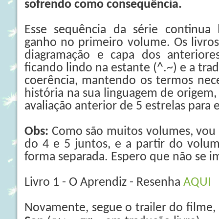
sofrendo como consequência.
Esse sequência da série continu
ganho no primeiro volume. Os livro
diagramação e capa dos anteriore
ficando lindo na estante (^.~) e a tra
coerência, mantendo os termos nec
história na sua linguagem de origem
avaliação anterior de 5 estrelas para 
Obs:
Como são muitos volumes, vou 
do 4 e 5 juntos, e a partir do volume
forma separada. Espero que não se 
Livro 1 - O Aprendiz - Resenha
AQUI
Novamente, segue o trailer do filme,