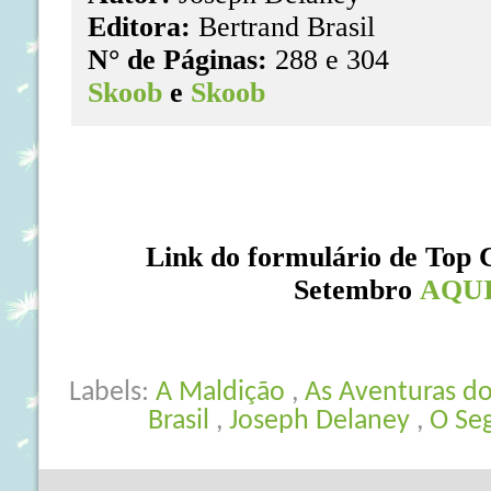
Editora:
Bertrand Brasil
N° de Páginas:
288 e 304
Skoob
e
Skoob
Link do formulário de Top 
Setembro
AQU
Labels:
A Maldição
,
As Aventuras do
Brasil
,
Joseph Delaney
,
O Se