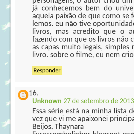
personagens, o autor criou u
já conhecemos bem do univer
aquela paixão de que como se f
lemos. eu não tive oportunidade
livros, mas acredito que o 
fazendo com que os livros não 
as capas muito legais, simples
livro. sobre o filme, eu nem crio
Responder
Unknown
27 de setembro de 2013
Essa série está na minha lista 
vez que vi me apaixonei princip
Beijos, Thaynara