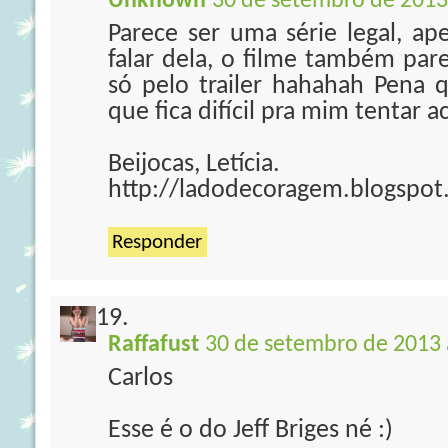
Unknown
30 de setembro de 2013
Parece ser uma série legal, ap
falar dela, o filme também pare
só pelo trailer hahahah Pena q
que fica difícil pra mim tentar 
Beijocas, Letícia.
http://ladodecoragem.blogspot
Responder
Raffafust
30 de setembro de 2013 
Carlos
Esse é o do Jeff Briges né :)