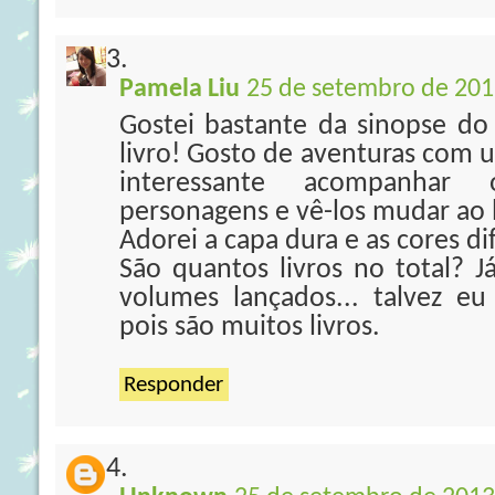
Pamela Liu
25 de setembro de 201
Gostei bastante da sinopse do
livro! Gosto de aventuras com 
interessante acompanhar
personagens e vê-los mudar ao l
Adorei a capa dura e as cores di
São quantos livros no total? J
volumes lançados... talvez e
pois são muitos livros.
Responder