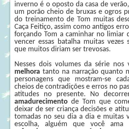
inverno é o oposto da casa de verão
um porão cheio de bruxas e ogros p
do treinamento de Tom muitas des
Caça Feitiço, assim como antigos erro
forçando Tom a caminhar no limiar 
vencer essas batalha muitas vezes s
que muitos diriam ser trevosas.
Nesses dois volumes da série no
melhora
tanto na narração quanto 
personagens que mostram-se cad
cheios de contradições e erros no pa
atitudes no presente. No decorre
amadurecimento
de Tom que come
deixar de ser criança decisões e atit
tomadas no seu dia a dia e muitas 
escolha, alguém que você ama