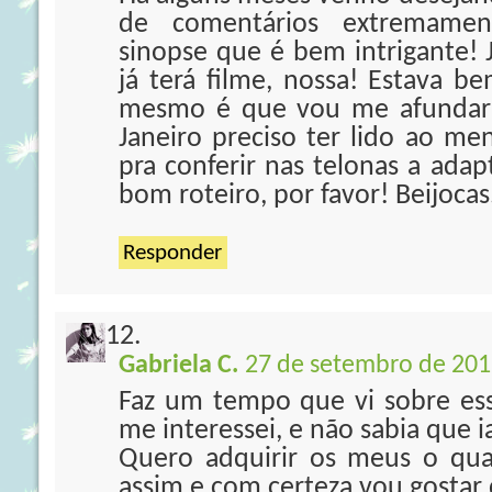
de comentários extremament
sinopse que é bem intrigante! 
já terá filme, nossa! Estava b
mesmo é que vou me afundar 
Janeiro preciso ter lido ao me
pra conferir nas telonas a ada
bom roteiro, por favor! Beijocas
Responder
Gabriela C.
27 de setembro de 201
Faz um tempo que vi sobre ess
me interessei, e não sabia que ia
Quero adquirir os meus o qu
assim e com certeza vou gostar d