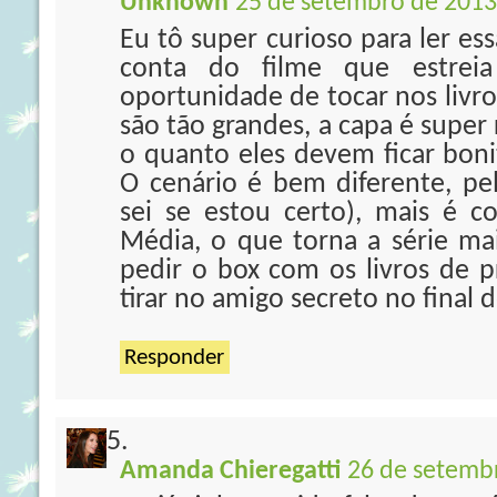
Unknown
25 de setembro de 2013
Eu tô super curioso para ler es
conta do filme que estreia
oportunidade de tocar nos livro
são tão grandes, a capa é super
o quanto eles devem ficar boni
O cenário é bem diferente, pel
sei se estou certo), mais é 
Média, o que torna a série mai
pedir o box com os livros de
tirar no amigo secreto no final
Responder
Amanda Chieregatti
26 de setembr