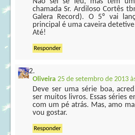
Não sei se leu, mas tem um
chamada Sr. Ardiloso Cortês t
Galera Record). O 5º vai lan
principal é uma caveira detetive
Até!
Responder
Oliveira
25 de setembro de 2013 à
Deve ser uma série boa, acredi
ser muitos livros. Essas séries
com um pé atrás. Mas, amo magi
vou gostar.
Responder