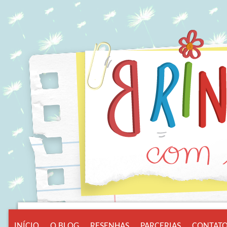
INÍCIO
O BLOG
RESENHAS
PARCERIAS
CONTAT