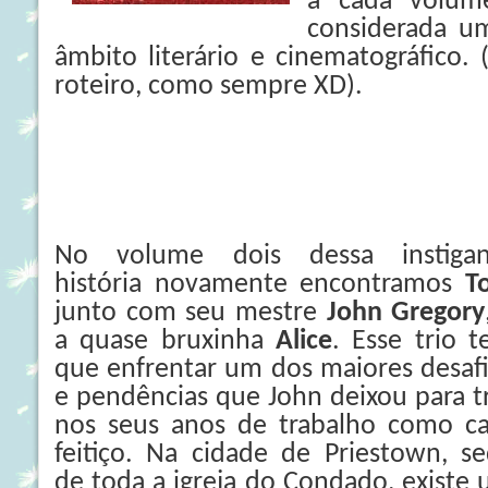
a cada volum
considerada u
âmbito literário e cinematográfico.
roteiro, como sempre XD).
No volume dois dessa instigan
história novamente encontramos
T
junto com seu mestre
John Gregory
a quase bruxinha
Alice
. Esse trio 
que enfrentar um dos maiores desaf
e pendências que John deixou para t
nos seus anos de trabalho como c
feitiço. Na cidade de Priestown, s
de toda a igreja do Condado, existe