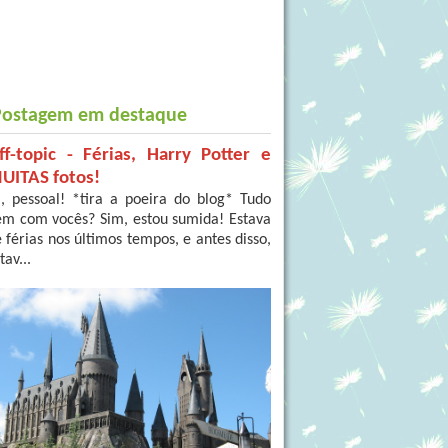
Postagem em destaque
ff-topic - Férias, Harry Potter e
UITAS fotos!
, pessoal! *tira a poeira do blog* Tudo
em com vocês? Sim, estou sumida! Estava
 férias nos últimos tempos, e antes disso,
tav...