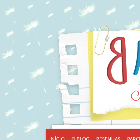
INÍCIO
O BLOG
RESENHAS
PARC