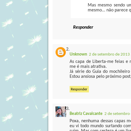
Mas mesmo sendo uma
mesmo... não parece qu
Responder
Unknown
2 de setembro de 2013 
As capa de Liberta-me feias e 
me é mais atrativa.
Já série do Guia do mochileiro
Estou ansiosa pelo próximo post,
Responder
Beatriz Cavalcante
2 de setembro 
Poxa, nenhuma dessas capas m
eu vi todo mundo surtando com 