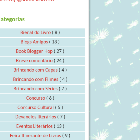
ategorias
Bienal do Livro
( 8 )
Blogs Amigos
( 18 )
Book Blogger Hop
( 27 )
Breve comentário
( 24 )
Brincando com Capas
( 4 )
Brincando com Filmes
( 4 )
Brincando com Séries
( 7 )
Concurso
( 6 )
Concurso Cultural
( 5 )
Devaneios literários
( 7 )
Eventos Literários
( 13 )
Feira Itinerante de Livros
( 9 )