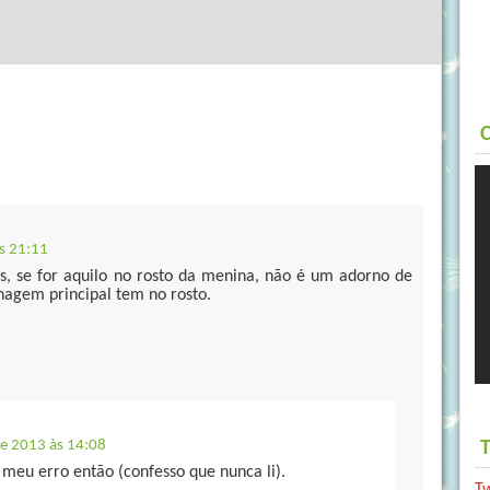
C
s 21:11
s, se for aquilo no rosto da menina, não é um adorno de
nagem principal tem no rosto.
T
e 2013 às 14:08
 meu erro então (confesso que nunca li).
T