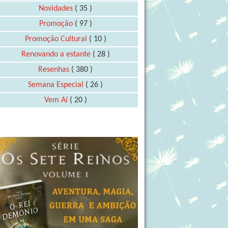
Novidades
( 35 )
Promoção
( 97 )
Promoção Cultural
( 10 )
Renovando a estante
( 28 )
Resenhas
( 380 )
Semana Especial
( 26 )
Vem Aí
( 20 )