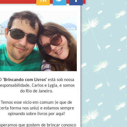
O
'Brincando com Livros'
está sob nossa
responsabilidade, Carlos e Lygia, e somos
do Rio de Janeiro.
Temos esse vício em comum (e que de
certa forma nos uniu) e estamos sempre
opinando sobre livros por aqui!
speramos que gostem de brincar conosco