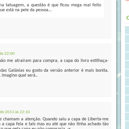
 tatuagem, a questão é que ficou mega mal feito
e está na pele da pessoa...
C
às 22:00
não me atraíram para compra, a capa do livro estilhaça-
 das Galáxias eu gosto da versão anterior é mais bonita.
 imagino qual será..
de 2013 às 22:10
e chamam a atenção. Quando saiu a capa de Liberta-me
a capa feia e tals mas eu até que não tinha achado tão