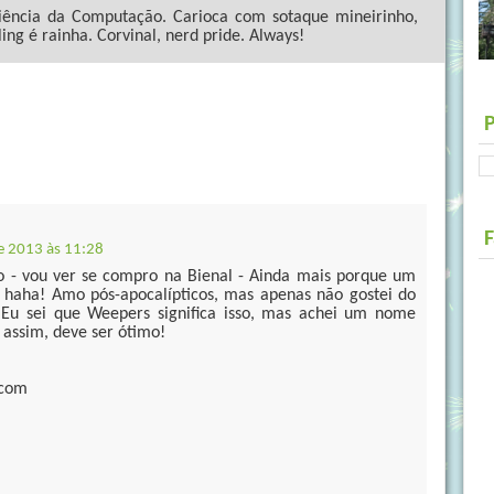
ncia da Computação. Carioca com sotaque mineirinho,
ling é rainha. Corvinal, nerd pride. Always!
e 2013 às 11:28
vro - vou ver se compro na Bienal - Ainda mais porque um
 haha! Amo pós-apocalípticos, mas apenas não gostei do
? Eu sei que Weepers significa isso, mas achei um nome
 assim, deve ser ótimo!
.com