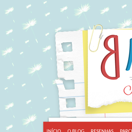
INÍCIO
O BLOG
RESENHAS
PARC