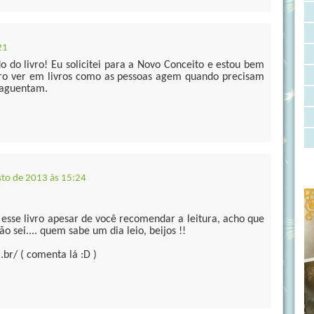
21
do do livro! Eu solicitei para a Novo Conceito e estou bem
ro ver em livros como as pessoas agem quando precisam
s aguentam.
sto de 2013 às 15:24
esse livro apesar de você recomendar a leitura, acho que
 sei.... quem sabe um dia leio, beijos !!
.br/ ( comenta lá :D )