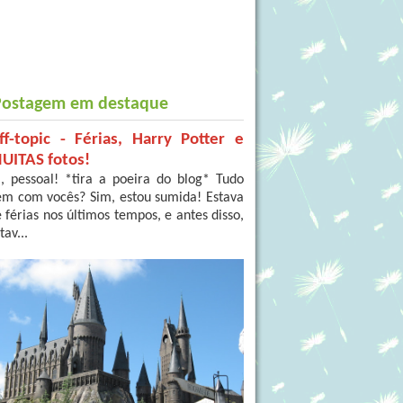
Postagem em destaque
ff-topic - Férias, Harry Potter e
UITAS fotos!
, pessoal! *tira a poeira do blog* Tudo
em com vocês? Sim, estou sumida! Estava
 férias nos últimos tempos, e antes disso,
tav...