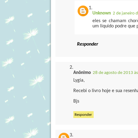
Unknown
2 de janeiro 
eles se chamam chorõ
um liquido podre que 
Responder
Anônimo
28 de agosto de 2013 à
Lygia,
Recebi o livro hoje e sua resenh
Bjs
Responder