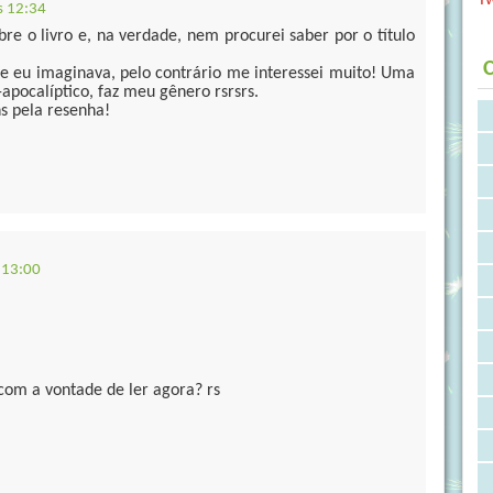
s 12:34
bre o livro e, na verdade, nem procurei saber por o título
C
ue eu imaginava, pelo contrário me interessei muito! Uma
apocalíptico, faz meu gênero rsrsrs.
s pela resenha!
 13:00
com a vontade de ler agora? rs