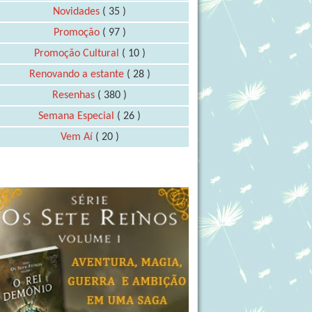
Novidades
( 35 )
Promoção
( 97 )
Promoção Cultural
( 10 )
Renovando a estante
( 28 )
Resenhas
( 380 )
Semana Especial
( 26 )
Vem Aí
( 20 )