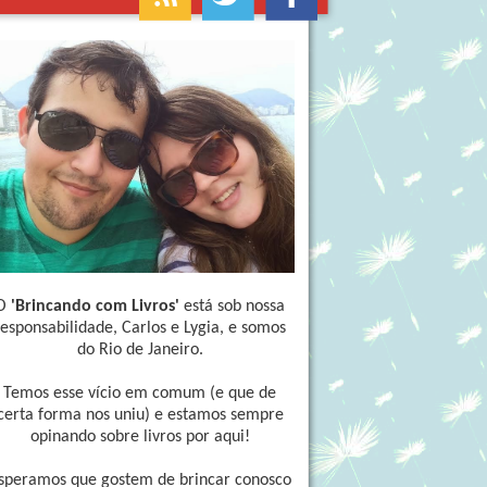
O
'Brincando com Livros'
está sob nossa
responsabilidade, Carlos e Lygia, e somos
do Rio de Janeiro.
Temos esse vício em comum (e que de
certa forma nos uniu) e estamos sempre
opinando sobre livros por aqui!
speramos que gostem de brincar conosco