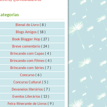
ategorias
Bienal do Livro
( 8 )
Blogs Amigos
( 18 )
Book Blogger Hop
( 27 )
Breve comentário
( 24 )
Brincando com Capas
( 4 )
Brincando com Filmes
( 4 )
Brincando com Séries
( 7 )
Concurso
( 6 )
Concurso Cultural
( 5 )
Devaneios literários
( 7 )
Eventos Literários
( 13 )
Feira Itinerante de Livros
( 9 )