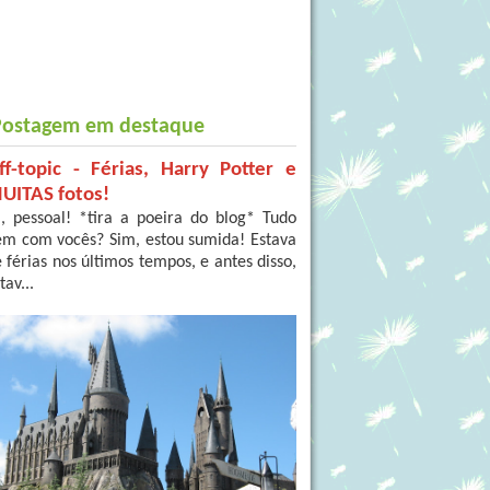
Postagem em destaque
ff-topic - Férias, Harry Potter e
UITAS fotos!
, pessoal! *tira a poeira do blog* Tudo
em com vocês? Sim, estou sumida! Estava
 férias nos últimos tempos, e antes disso,
tav...