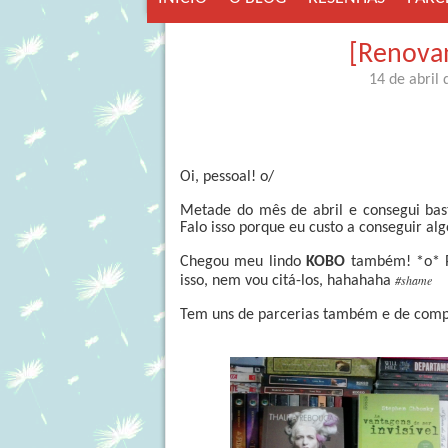
[Renovan
14 de abril
Oi, pessoal! o/
Metade do mês de abril e consegui bas
Falo isso porque eu custo a conseguir al
Chegou meu lindo
KOBO
também! *o* Pe
#shame
isso, nem vou citá-los, hahahaha
Tem uns de parcerias também e de compr