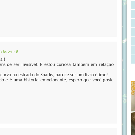
3 às 21:18
s!!
ens de ser invisível! E estou curiosa também em relação
rva na estrada do Sparks, parece ser um livro ótimo!
ado e é uma história emocionante, espero que você goste