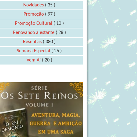
Novidades
( 35 )
Promoção
( 97 )
Promoção Cultural
( 10 )
Renovando a estante
( 28 )
Resenhas
( 380 )
Semana Especial
( 26 )
Vem Aí
( 20 )