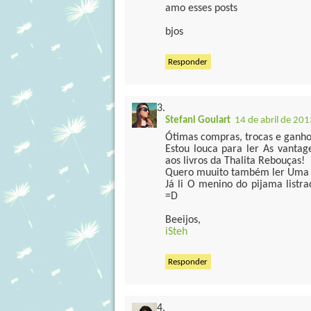
amo esses posts
bjos
Responder
Stefani Goulart
14 de abril de 201
Ótimas compras, trocas e ganho
Estou louca para ler As vantag
aos livros da Thalita Rebouças!
Quero muuito também ler Uma cu
Já li O menino do pijama listr
=D
Beeijos,
iSteh
Responder