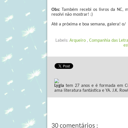
Obs:
Também recebi os livros da NC, 
resolvi não mostrar! :)
Até a próxima e boa semana, galera! o/
Labels:
Arqueiro
,
Companhia das Letr
es
Lygia
tem 27 anos e é formada em Ciê
ama literatura fantástica e YA. J.K. Row
30 comentários :