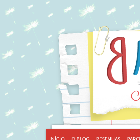
INÍCIO
O BLOG
RESENHAS
PARC