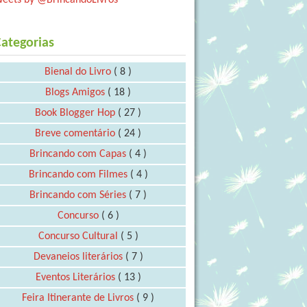
ategorias
Bienal do Livro
( 8 )
Blogs Amigos
( 18 )
Book Blogger Hop
( 27 )
Breve comentário
( 24 )
Brincando com Capas
( 4 )
Brincando com Filmes
( 4 )
Brincando com Séries
( 7 )
Concurso
( 6 )
Concurso Cultural
( 5 )
Devaneios literários
( 7 )
Eventos Literários
( 13 )
Feira Itinerante de Livros
( 9 )