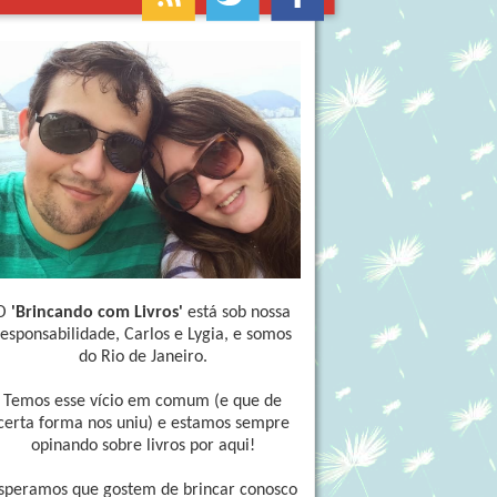
O
'Brincando com Livros'
está sob nossa
responsabilidade, Carlos e Lygia, e somos
do Rio de Janeiro.
Temos esse vício em comum (e que de
certa forma nos uniu) e estamos sempre
opinando sobre livros por aqui!
speramos que gostem de brincar conosco