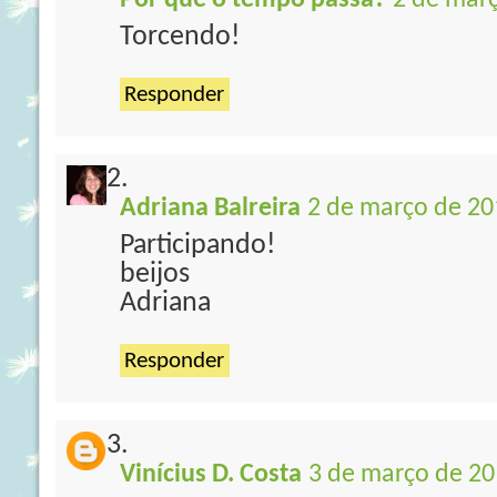
Por que o tempo passa?
2 de març
Torcendo!
Responder
Adriana Balreira
2 de março de 20
Participando!
beijos
Adriana
Responder
Vinícius D. Costa
3 de março de 20