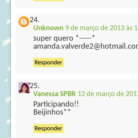
Unknown
9 de março de 2013 às 1
super quero *-----*
amanda.valverde2@hotmail.c
Responder
Vanessa SPBR
12 de março de 201
Participando!!
Beijinhos**
Responder