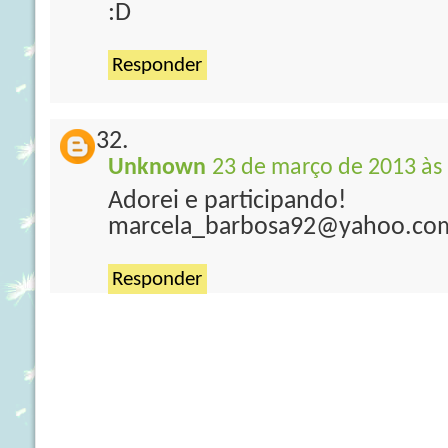
:D
Responder
Unknown
23 de março de 2013 às
Adorei e participando!
marcela_barbosa92@yahoo.co
Responder