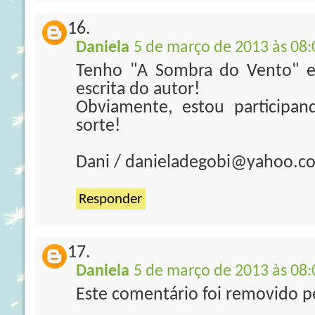
Daniela
5 de março de 2013 às 08:
Tenho "A Sombra do Vento" e
escrita do autor!
Obviamente, estou participa
sorte!
Dani / danieladegobi@yahoo.c
Responder
Daniela
5 de março de 2013 às 08:
Este comentário foi removido pe