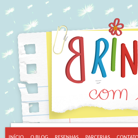
INÍCIO
O BLOG
RESENHAS
PARCERIAS
CONTAT