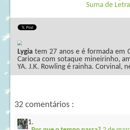
Suma de Letra
Lygia
tem 27 anos e é formada em C
Carioca com sotaque mineirinho, ama
YA. J.K. Rowling é rainha. Corvinal, 
32 comentários :