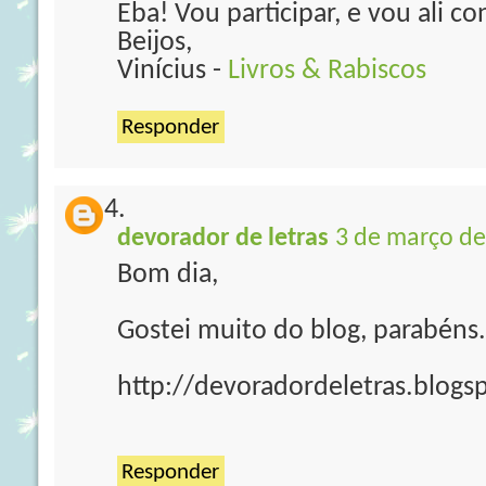
Eba! Vou participar, e vou ali con
Beijos,
Vinícius -
Livros & Rabiscos
Responder
devorador de letras
3 de março de
Bom dia,
Gostei muito do blog, parabéns..
http://devoradordeletras.blogs
Responder