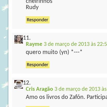
cheirinhos
Rudy
Responder
Rayme
3 de março de 2013 às 22:
quero muito (yn) *---*
Responder
Cris Aragão
3 de março de 2013 às
Amo os livros do Zafón. Particip