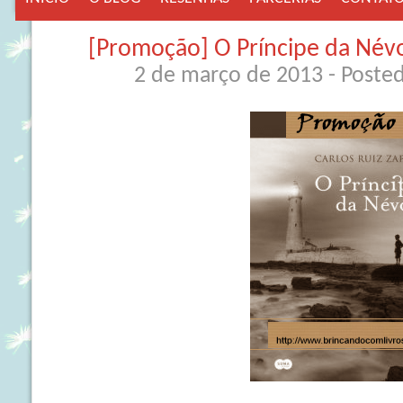
[Promoção] O Príncipe da Névoa
2 de março de 2013
- Poste