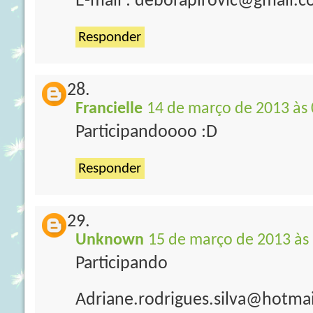
E-mail : deborapirovic@gmail.
Responder
Francielle
14 de março de 2013 às 
Participandoooo :D
Responder
Unknown
15 de março de 2013 às
Participando
Adriane.rodrigues.silva@hotma