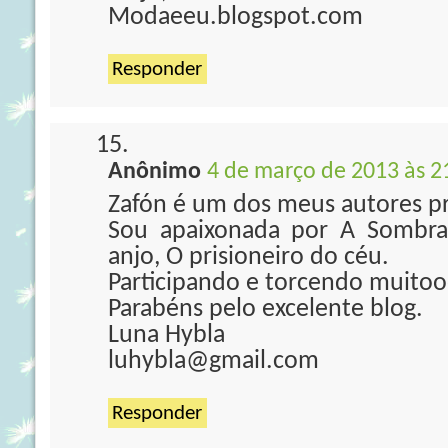
Modaeeu.blogspot.com
Responder
Anônimo
4 de março de 2013 às 2
Zafón é um dos meus autores pr
Sou apaixonada por A Sombra
anjo, O prisioneiro do céu.
Participando e torcendo muitoo
Parabéns pelo excelente blog.
Luna Hybla
luhybla@gmail.com
Responder