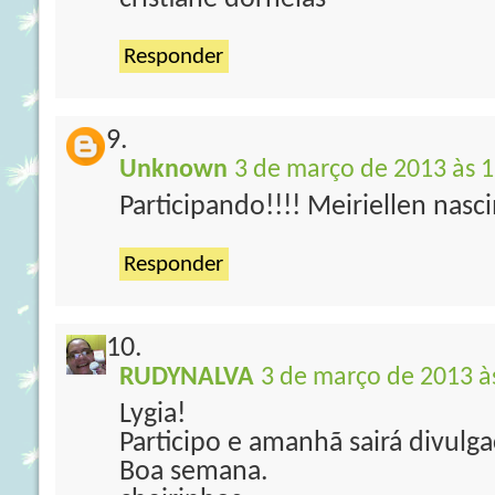
Responder
Unknown
3 de março de 2013 às 1
Participando!!!! Meiriellen nas
Responder
RUDYNALVA
3 de março de 2013 à
Lygia!
Participo e amanhã sairá divulg
Boa semana.