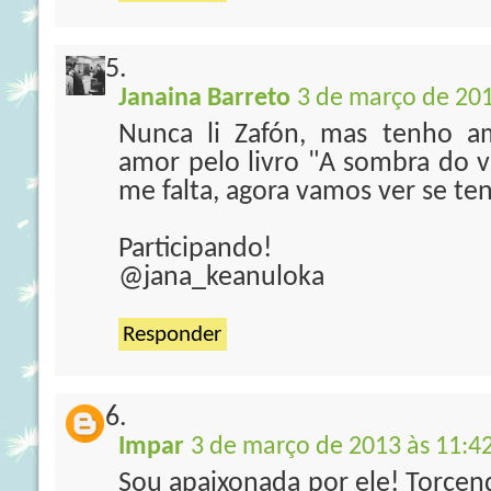
Janaina Barreto
3 de março de 201
Nunca li Zafón, mas tenho 
amor pelo livro "A sombra do v
me falta, agora vamos ver se te
Participando!
@jana_keanuloka
Responder
Impar
3 de março de 2013 às 11:4
Sou apaixonada por ele! Torcend