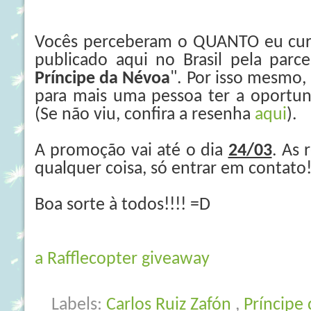
Vocês perceberam o QUANTO eu curti
publicado aqui no Brasil pela parc
Príncipe da Névoa
". Por isso mesmo, 
para mais uma pessoa ter a oportun
(Se não viu, confira a resenha
aqui
).
A promoção vai até o dia
24/03
. As 
qualquer coisa, só entrar em contato!
Boa sorte à todos!!!! =D
a Rafflecopter giveaway
Labels:
Carlos Ruiz Zafón
,
Príncipe