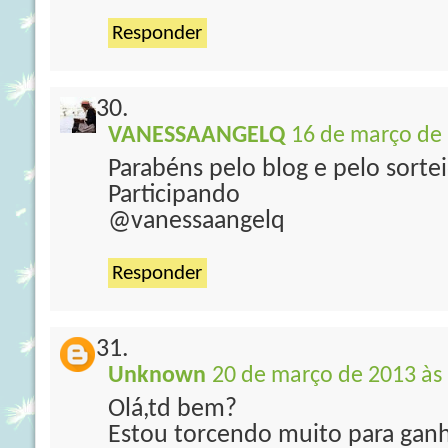
Responder
VANESSAANGELQ
16 de março de 
Parabéns pelo blog e pelo sorte
Participando
@vanessaangelq
Responder
Unknown
20 de março de 2013 às
Olá,td bem?
Estou torcendo muito para ganh