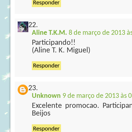
Responder
Aline T.K.M.
8 de março de 2013 à
Participando!!
(Aline T. K. Miguel)
Responder
Unknown
9 de março de 2013 às 0
Excelente promocao. Particip
Beijos
Responder