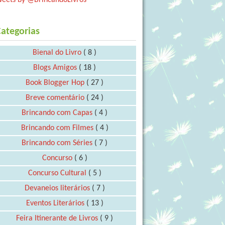
ategorias
Bienal do Livro
( 8 )
Blogs Amigos
( 18 )
Book Blogger Hop
( 27 )
Breve comentário
( 24 )
Brincando com Capas
( 4 )
Brincando com Filmes
( 4 )
Brincando com Séries
( 7 )
Concurso
( 6 )
Concurso Cultural
( 5 )
Devaneios literários
( 7 )
Eventos Literários
( 13 )
Feira Itinerante de Livros
( 9 )