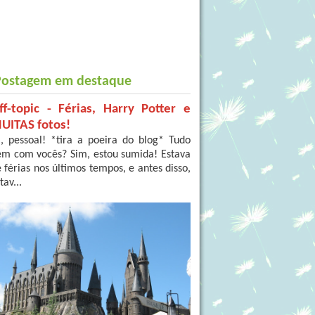
Postagem em destaque
ff-topic - Férias, Harry Potter e
UITAS fotos!
, pessoal! *tira a poeira do blog* Tudo
em com vocês? Sim, estou sumida! Estava
 férias nos últimos tempos, e antes disso,
tav...