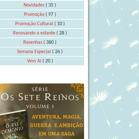
Novidades
( 35 )
Promoção
( 97 )
Promoção Cultural
( 10 )
Renovando a estante
( 28 )
Resenhas
( 380 )
Semana Especial
( 26 )
Vem Aí
( 20 )