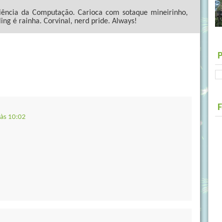
ncia da Computação. Carioca com sotaque mineirinho,
ling é rainha. Corvinal, nerd pride. Always!
 às 10:02