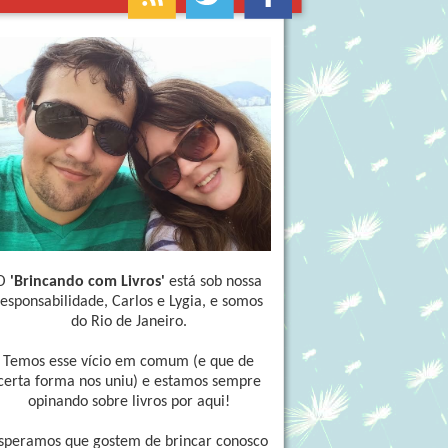
O
'Brincando com Livros'
está sob nossa
responsabilidade, Carlos e Lygia, e somos
do Rio de Janeiro.
Temos esse vício em comum (e que de
certa forma nos uniu) e estamos sempre
opinando sobre livros por aqui!
speramos que gostem de brincar conosco