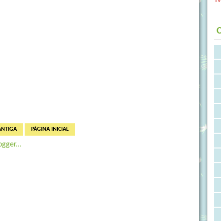
C
ANTIGA
PÁGINA INICIAL