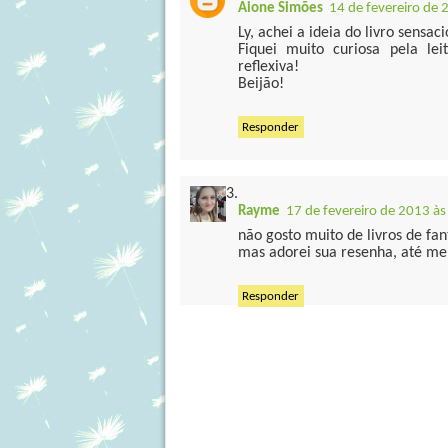
Aione Simões
14 de fevereiro de 
Ly, achei a ideia do livro sensaci
Fiquei muito curiosa pela le
reflexiva!
Beijão!
Responder
Rayme
17 de fevereiro de 2013 às
não gosto muito de livros de fa
mas adorei sua resenha, até me
Responder