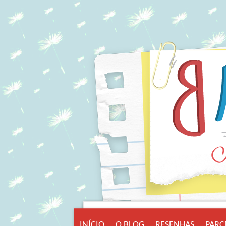
INÍCIO
O BLOG
RESENHAS
PARC