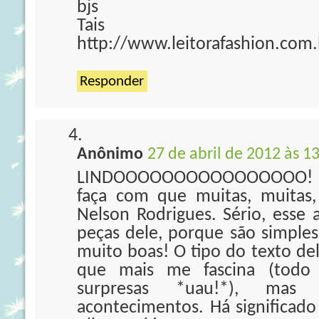
bjs
Tais
http://www.leitorafashion.com.
Responder
Anônimo
27 de abril de 2012 às 1
LINDOOOOOOOOOOOOOOOO! To
faça com que muitas, muitas,
Nelson Rodrigues. Sério, esse 
peças dele, porque são simples
muito boas! O tipo do texto de
que mais me fascina (todo 
surpresas *uau!*), mas
acontecimentos. Há significad