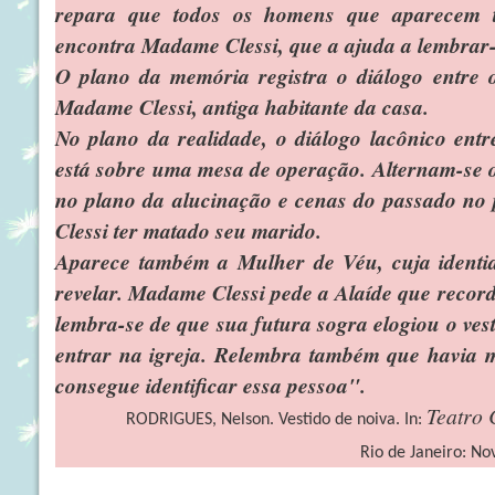
repara que todos os homens que aparecem 
encontra Madame Clessi, que a ajuda a lembrar-
O plano da memória registra o diálogo entre o
Madame Clessi, antiga habitante da casa.
No plano da realidade, o diálogo lacônico entr
está sobre uma mesa de operação. Alternam-se os
no plano da alucinação e cenas do passado no 
Clessi ter matado seu marido.
Aparece também a Mulher de Véu, cuja identi
revelar. Madame Clessi pede a Alaíde que record
lembra-se de que sua futura sogra elogiou o vest
entrar na igreja. Relembra também que havia 
consegue identificar essa pessoa
".
Teatro 
RODRIGUES, Nelson. Vestido de noiva. In:
Rio de Janeiro: No