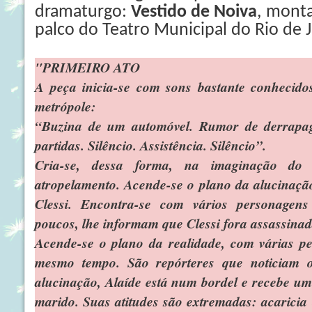
dramaturgo:
Vestido de Noiva
, monta
palco do Teatro Municipal do Rio de 
"PRIMEIRO ATO
A peça inicia-se com sons bastante conhecido
metrópole:
“Buzina de um automóvel. Rumor de derrapag
partidas. Silêncio. Assistência. Silêncio”.
Cria-se, dessa forma, na imaginação do
atropelamento. Acende-se o plano da alucinaç
Clessi. Encontra-se com vários personagens
poucos, lhe informam que Clessi fora assassinad
Acende-se o plano da realidade, com várias pe
mesmo tempo. São repórteres que noticiam 
alucinação, Alaíde está num bordel e recebe u
marido. Suas atitudes são extremadas: acaricia