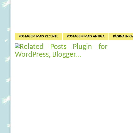
POSTAGEM MAIS RECENTE
POSTAGEM MAIS ANTIGA
PÁGINA INICI