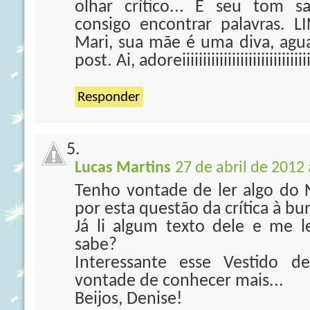
olhar crítico... E seu tom sa
consigo encontrar palavras.
Mari, sua mãe é uma diva, agu
post. Ai, adoreiiiiiiiiiiiiiiiiiiiiiiiiiiiiiii
Responder
Lucas Martins
27 de abril de 2012 
Tenho vontade de ler algo do N
por esta questão da crítica à bur
Já li algum texto dele e me 
sabe?
Interessante esse Vestido d
vontade de conhecer mais...
Beijos, Denise!