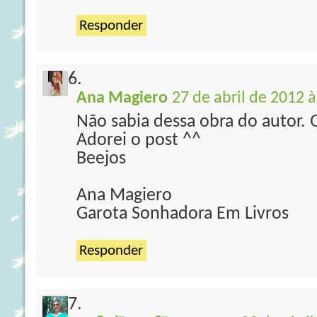
Responder
Ana Magiero
27 de abril de 2012 à
Não sabia dessa obra do autor. 
Adorei o post ^^
Beejos
Ana Magiero
Garota Sonhadora Em Livros
Responder