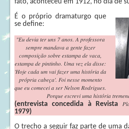
fato, aconteceu em 1912, no dia de s
É o próprio dramaturgo que
se define:
"Eu devia ter uns 7 anos. A professora
sempre mandava a gente fazer
composição sobre estampa de vaca,
estampa de pintinho. Uma vez ela disse:
'Hoje cada um vai fazer uma história da
própria cabeça'. Foi nesse momento
que eu comecei a ser Nelson Rodrigues.
Porque escrevi uma história tremen
Pl
(entrevista concedida à Revista
1979)
O trecho a seguir faz parte de uma 