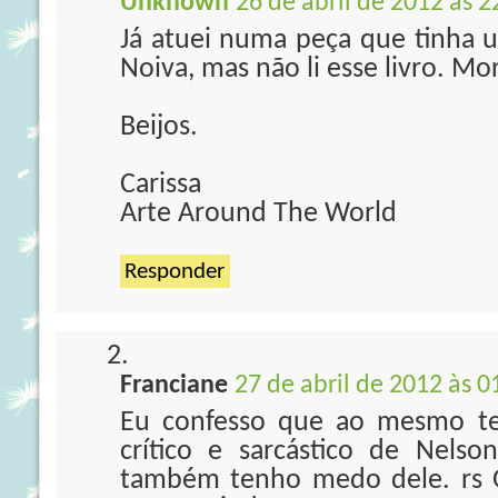
Unknown
26 de abril de 2012 às 2
Já atuei numa peça que tinha 
Noiva, mas não li esse livro. M
Beijos.
Carissa
Arte Around The World
Responder
Franciane
27 de abril de 2012 às 0
Eu confesso que ao mesmo t
crítico e sarcástico de Nelson
também tenho medo dele. rs 