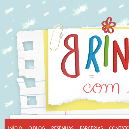
INÍCIO
O BLOG
RESENHAS
PARCERIAS
CONTAT