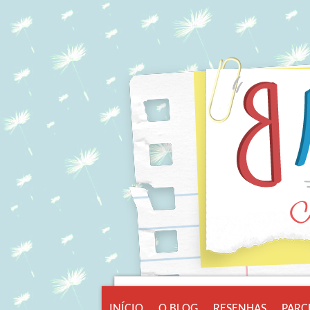
INÍCIO
O BLOG
RESENHAS
PARC