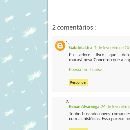
2 comentários :
Gabriela Lira
7 de fevereiro de 2
Eu adoro livro que dei
maravilhosa!Concordo que a cap
Poesia em Transe
Responder
Renan Alvarenga
20 de fevereiro 
Tenho buscado novos romances 
com as histórias. Essa parece 