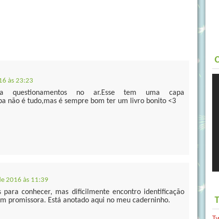
C
016 às 23:23
xa questionamentos no ar.Esse tem uma capa
a não é tudo,mas é sempre bom ter um livro bonito <3
de 2016 às 11:39
para conhecer, mas dificilmente encontro identificação
T
bem promissora. Está anotado aqui no meu caderninho.
T