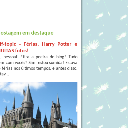
Postagem em destaque
ff-topic - Férias, Harry Potter e
UITAS fotos!
, pessoal! *tira a poeira do blog* Tudo
em com vocês? Sim, estou sumida! Estava
 férias nos últimos tempos, e antes disso,
tav...