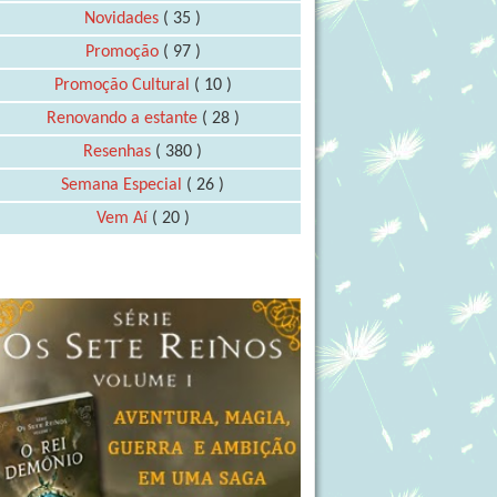
Novidades
( 35 )
Promoção
( 97 )
Promoção Cultural
( 10 )
Renovando a estante
( 28 )
Resenhas
( 380 )
Semana Especial
( 26 )
Vem Aí
( 20 )