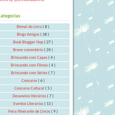
ategorias
Bienal do Livro
( 8 )
Blogs Amigos
( 18 )
Book Blogger Hop
( 27 )
Breve comentário
( 24 )
Brincando com Capas
( 4 )
Brincando com Filmes
( 4 )
Brincando com Séries
( 7 )
Concurso
( 6 )
Concurso Cultural
( 5 )
Devaneios literários
( 7 )
Eventos Literários
( 13 )
Feira Itinerante de Livros
( 9 )