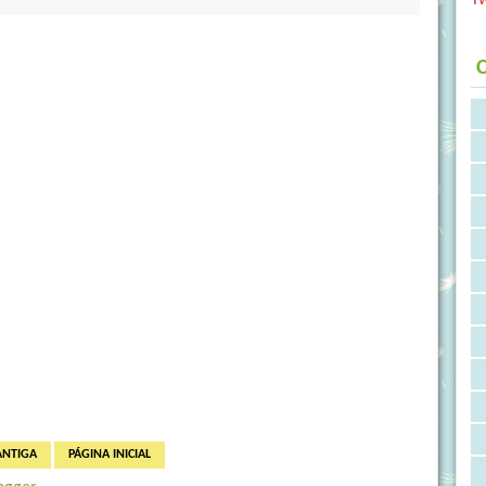
C
ANTIGA
PÁGINA INICIAL