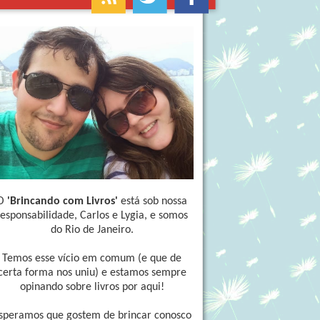
O
'Brincando com Livros'
está sob nossa
responsabilidade, Carlos e Lygia, e somos
do Rio de Janeiro.
Temos esse vício em comum (e que de
certa forma nos uniu) e estamos sempre
opinando sobre livros por aqui!
speramos que gostem de brincar conosco