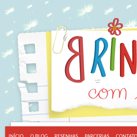
INÍCIO
O BLOG
RESENHAS
PARCERIAS
CONTAT