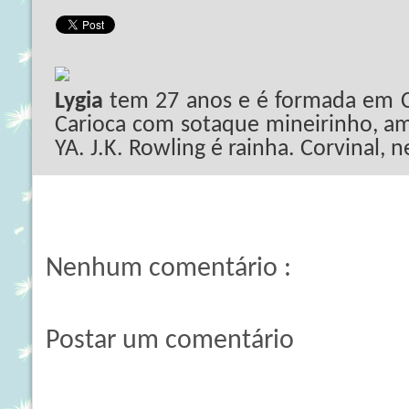
Lygia
tem 27 anos e é formada em C
Carioca com sotaque mineirinho, ama
YA. J.K. Rowling é rainha. Corvinal, 
Nenhum comentário :
Postar um comentário