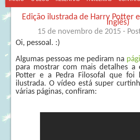
Edição ilustrada de Harry Potter e
inglês)
15 de novembro de 2015
- Po
Oi, pessoal. :)
Algumas pessoas me pediram na
pági
para mostrar com mais detalhes a e
Potter e a Pedra Filosofal que foi
ilustrada. O vídeo está super curti
várias páginas, confiram: