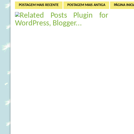
POSTAGEM MAIS RECENTE
POSTAGEM MAIS ANTIGA
PÁGINA INICI