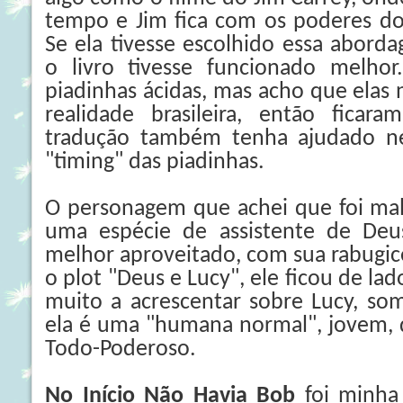
tempo e Jim fica com os poderes do
Se ela tivesse escolhido essa abord
o livro tivesse funcionado melho
piadinhas ácidas, mas acho que elas
realidade brasileira, então ficar
tradução também tenha ajudado ne
"timing" das piadinhas.
O personagem que achei que foi mal 
uma espécie de assistente de Deus
melhor aproveitado, com sua rabugic
o plot "Deus e Lucy", ele ficou de l
muito a acrescentar sobre Lucy, so
ela é uma "humana normal", jovem,
Todo-Poderoso.
No Início Não Havia Bob
foi minha