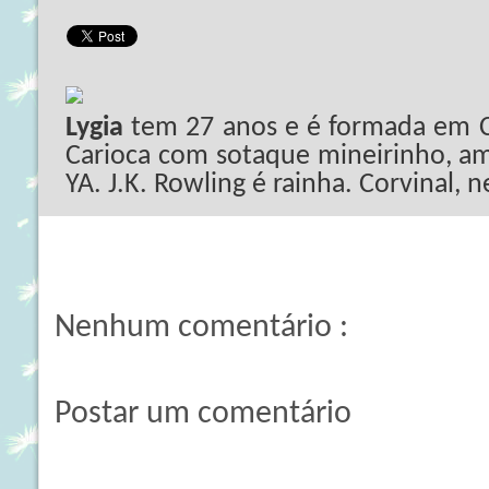
Lygia
tem 27 anos e é formada em C
Carioca com sotaque mineirinho, ama
YA. J.K. Rowling é rainha. Corvinal, 
Nenhum comentário :
Postar um comentário