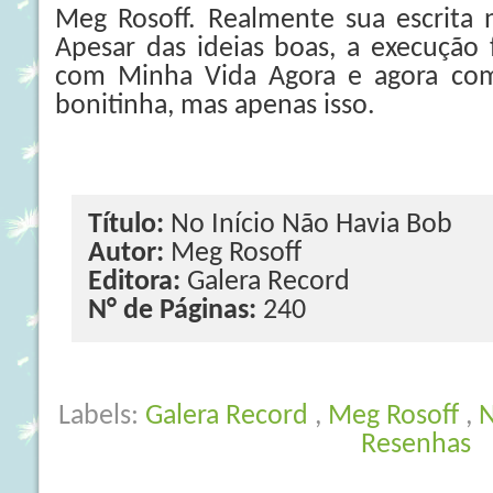
Meg Rosoff. Realmente sua escrita 
Apesar das ideias boas, a execução f
com Minha Vida Agora e agora com
bonitinha, mas apenas isso.
Título:
No Início Não Havia Bob
Autor:
Meg Rosoff
Editora:
Galera Record
N° de Páginas:
240
Labels:
Galera Record
,
Meg Rosoff
,
N
Resenhas