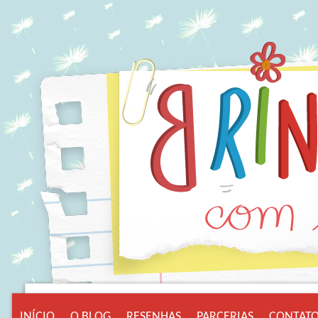
INÍCIO
O BLOG
RESENHAS
PARCERIAS
CONTAT