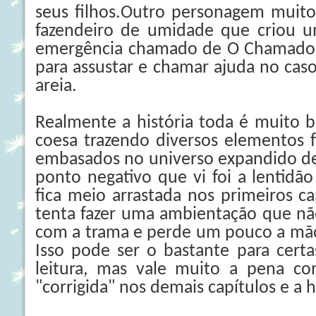
seus filhos.Outro personagem muit
fazendeiro de umidade que criou u
emergência chamado de O Chamado 
para assustar e chamar ajuda no cas
areia.
Realmente a história toda é muito 
coesa trazendo diversos elementos 
embasados no universo expandido de
ponto negativo que vi foi a lentidão 
fica meio arrastada nos primeiros c
tenta fazer uma ambientação que nã
com a trama e perde um pouco a mão 
Isso pode ser o bastante para certa
leitura, mas vale muito a pena con
"corrigida" nos demais capítulos e a h