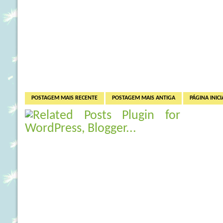
POSTAGEM MAIS RECENTE
POSTAGEM MAIS ANTIGA
PÁGINA INICI