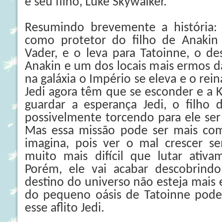
e seu filho, Luke Skywalker.
Resumindo brevemente a história:
como protetor do filho de Anakin 
Vader, e o leva para Tatoinne, o de
Anakin e um dos locais mais ermos da
na galáxia o Império se eleva e o rei
Jedi agora têm que se esconder e a 
guardar a esperança Jedi, o filho 
possivelmente torcendo para ele ser
Mas essa missão pode ser mais co
imagina, pois ver o mal crescer s
muito mais difícil que lutar ativa
Porém, ele vai acabar descobrind
destino do universo não esteja mais
do pequeno oásis de Tatoinne pod
esse aflito Jedi.