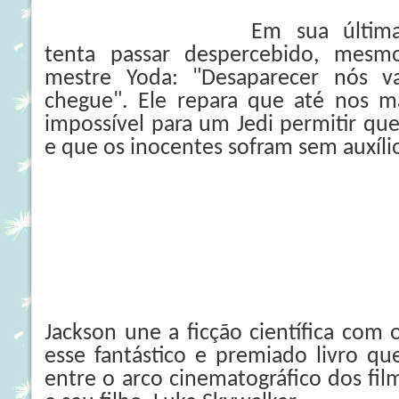
Em sua última
tenta passar despercebido, mesm
mestre Yoda: "Desaparecer nós 
chegue". Ele repara que até nos ma
impossível para um Jedi permitir qu
e que os inocentes sofram sem auxíli
Jackson une a ficção científica com o
esse fantástico e premiado livro qu
entre o arco cinematográfico dos fi