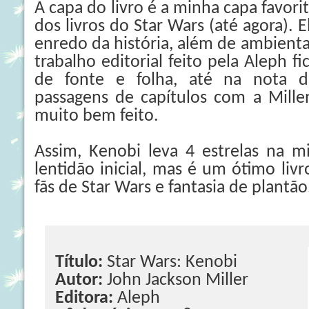
A capa do livro é a minha capa favori
dos livros do Star Wars (até agora). 
enredo da história, além de ambienta
trabalho editorial feito pela Aleph f
de fonte e folha, até na nota 
passagens de capítulos com a Mille
muito bem feito.
Assim, Kenobi leva 4 estrelas na m
lentidão inicial, mas é um ótimo livr
fãs de Star Wars e fantasia de plantão
Título:
Star Wars: Kenobi
Autor:
John Jackson Miller
Editora:
Aleph