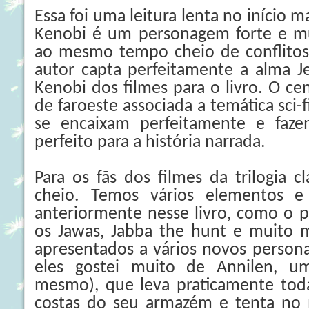
Essa foi uma leitura lenta no início 
Kenobi é um personagem forte e mu
ao mesmo tempo cheio de conflitos 
autor capta perfeitamente a alma Je
Kenobi dos filmes para o livro. O cen
de faroeste associada a temática sci-f
se encaixam perfeitamente e faz
perfeito para a história narrada.
Para os fãs dos filmes da trilogia c
cheio. Temos vários elementos e 
anteriormente nesse livro, como o p
os Jawas, Jabba the hunt e muito m
apresentados a vários novos person
eles gostei muito de Annilen, um
mesmo), que leva praticamente toda
costas do seu armazém e tenta no m