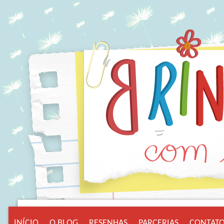
INÍCIO
O BLOG
RESENHAS
PARCERIAS
CONTAT