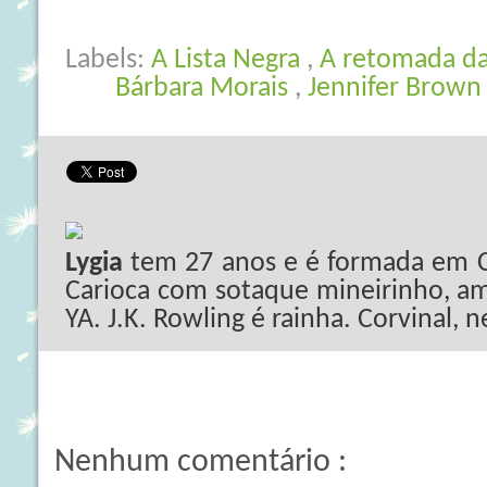
Labels:
A Lista Negra
,
A retomada d
Bárbara Morais
,
Jennifer Brow
Lygia
tem 27 anos e é formada em C
Carioca com sotaque mineirinho, ama
YA. J.K. Rowling é rainha. Corvinal, 
Nenhum comentário :