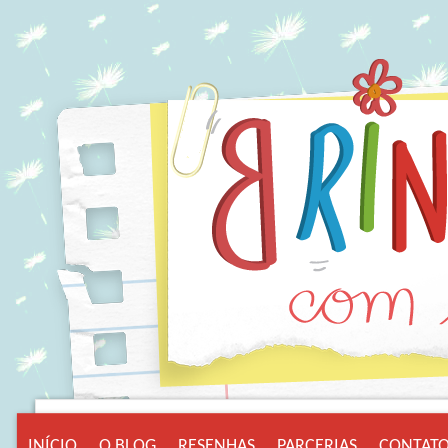
INÍCIO
O BLOG
RESENHAS
PARCERIAS
CONTAT