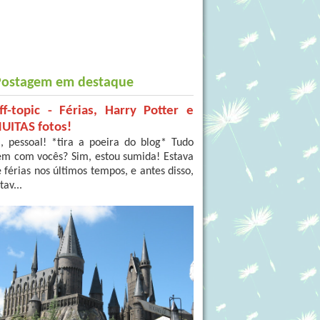
Postagem em destaque
ff-topic - Férias, Harry Potter e
UITAS fotos!
, pessoal! *tira a poeira do blog* Tudo
em com vocês? Sim, estou sumida! Estava
 férias nos últimos tempos, e antes disso,
tav...