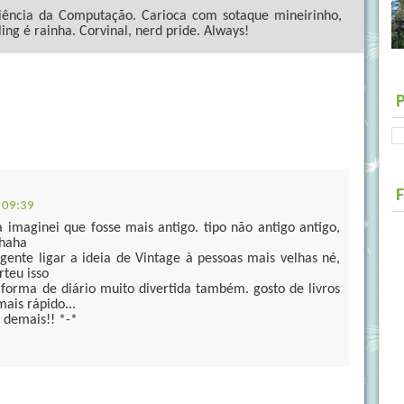
ncia da Computação. Carioca com sotaque mineirinho,
ling é rainha. Corvinal, nerd pride. Always!
 09:39
a imaginei que fosse mais antigo. tipo não antigo antigo,
ahaha
ente ligar a ideia de Vintage à pessoas mais velhas né,
rteu isso
 forma de diário muito divertida também. gosto de livros
mais rápido...
e demais!! *-*