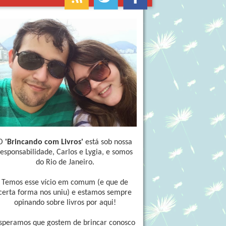
O
'Brincando com Livros'
está sob nossa
responsabilidade, Carlos e Lygia, e somos
do Rio de Janeiro.
Temos esse vício em comum (e que de
certa forma nos uniu) e estamos sempre
opinando sobre livros por aqui!
speramos que gostem de brincar conosco