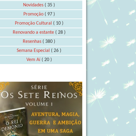
Novidades
( 35 )
Promoção
( 97 )
Promoção Cultural
( 10 )
Renovando a estante
( 28 )
Resenhas
( 380 )
Semana Especial
( 26 )
Vem Aí
( 20 )