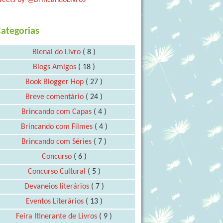
ategorias
Bienal do Livro
( 8 )
Blogs Amigos
( 18 )
Book Blogger Hop
( 27 )
Breve comentário
( 24 )
Brincando com Capas
( 4 )
Brincando com Filmes
( 4 )
Brincando com Séries
( 7 )
Concurso
( 6 )
Concurso Cultural
( 5 )
Devaneios literários
( 7 )
Eventos Literários
( 13 )
Feira Itinerante de Livros
( 9 )