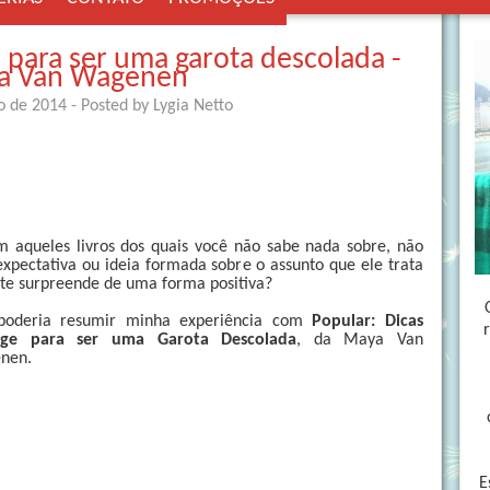
e para ser uma garota descolada -
a Van Wagenen
o de 2014
- Posted by
Lygia Netto
 aqueles livros dos quais você não sabe nada sobre, não
xpectativa ou ideia formada sobre o assunto que ele trata
 te surpreende de uma forma positiva?
 poderia resumir minha experiência com
Popular: Dicas
age para ser uma Garota Descolada
, da Maya Van
nen.
E