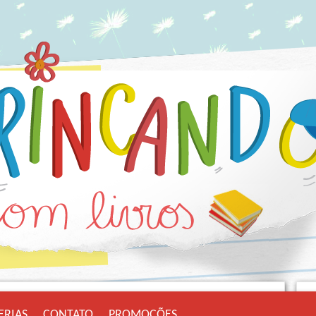
ERIAS
CONTATO
PROMOÇÕES