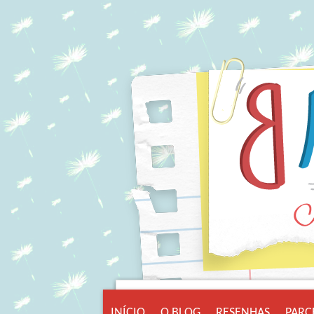
INÍCIO
O BLOG
RESENHAS
PARC