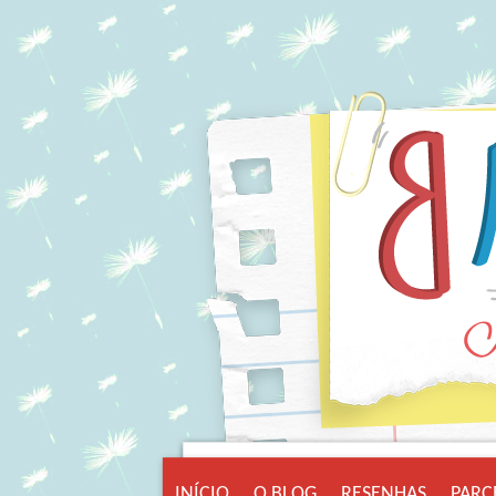
INÍCIO
O BLOG
RESENHAS
PARC