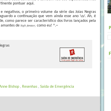
tinente pontuar aqui.
 e negativos, o primeiro volume da série das Joias Negras
 aguardo a continuação que vem ainda esse ano \o/. Ah, é
e, como parece ser característico dos livros lançados pela
high
fantasy,
s amantes de
como eu! ^.~
Negras
Anne Bishop
,
Resenhas
,
Saída de Emergência