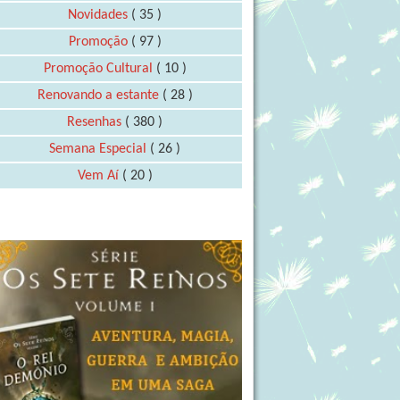
Novidades
( 35 )
Promoção
( 97 )
Promoção Cultural
( 10 )
Renovando a estante
( 28 )
Resenhas
( 380 )
Semana Especial
( 26 )
Vem Aí
( 20 )