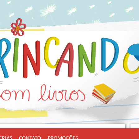
ERIAS
CONTATO
PROMOÇÕES