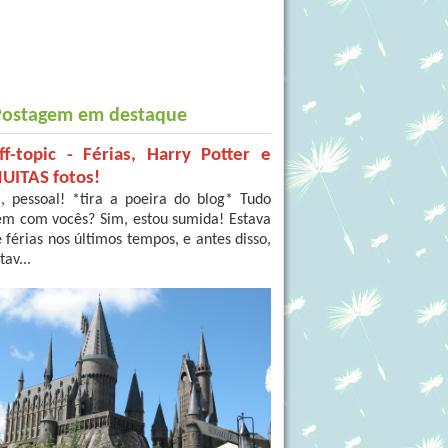
Postagem em destaque
ff-topic - Férias, Harry Potter e
UITAS fotos!
, pessoal! *tira a poeira do blog* Tudo
em com vocês? Sim, estou sumida! Estava
 férias nos últimos tempos, e antes disso,
tav...