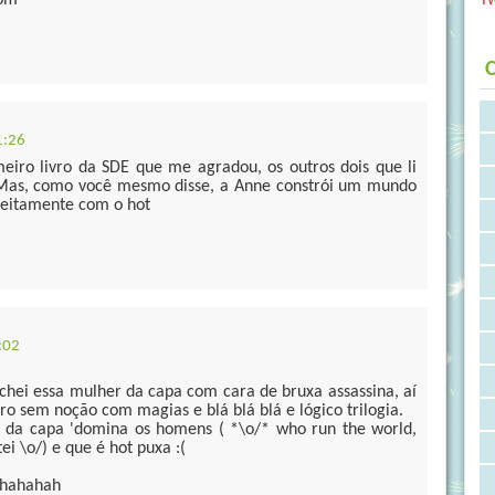
com
C
1:26
imeiro livro da SDE que me agradou, os outros dois que li
 Mas, como você mesmo disse, a Anne constrói um mundo
feitamente com o hot
:02
achei essa mulher da capa com cara de bruxa assassina, aí
ro sem noção com magias e blá blá blá e lógico trilogia.
 da capa 'domina os homens ( *\o/* who run the world,
tei \o/) e que é hot puxa :(
 hahahah