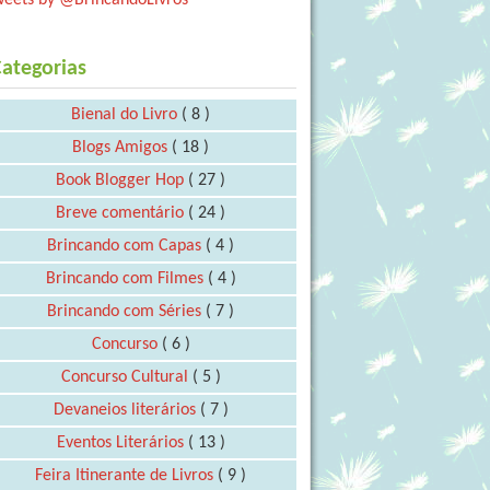
ategorias
Bienal do Livro
( 8 )
Blogs Amigos
( 18 )
Book Blogger Hop
( 27 )
Breve comentário
( 24 )
Brincando com Capas
( 4 )
Brincando com Filmes
( 4 )
Brincando com Séries
( 7 )
Concurso
( 6 )
Concurso Cultural
( 5 )
Devaneios literários
( 7 )
Eventos Literários
( 13 )
Feira Itinerante de Livros
( 9 )