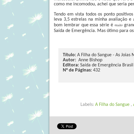
como me incomodou, achei que seria per
Tendo em vista todos os ponto positivos
leva 3,5 estrelas na minha avaliação e
muito
bom lembrar que essa série é
grand
Saída de Emergência. Mas ótimo para o
Título:
A Filha do Sangue - As Joias 
Autor:
Anne Bishop
Editora:
Saída de Emergência Brasil
N° de Páginas:
432
Labels:
A Filha do Sangue
,