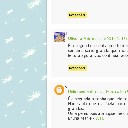
Responder
Oliveira
9 de maio de 2014 às 16:
É a segunda resenha que leio s
ser uma série grande que me 
leitura agora, vou continuar a
Responder
Unknown
9 de maio de 2014 às 1
É a segunda resenha que leio so
Não sabia que ela fazia parte
grandes.
Uma pena, pois a sinopse me c
Bruna Marie -
WTF.