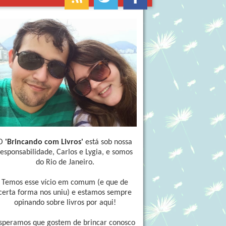
O
'Brincando com Livros'
está sob nossa
responsabilidade, Carlos e Lygia, e somos
do Rio de Janeiro.
Temos esse vício em comum (e que de
certa forma nos uniu) e estamos sempre
opinando sobre livros por aqui!
speramos que gostem de brincar conosco