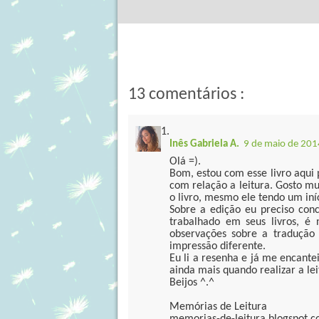
13 comentários :
Inês Gabriela A.
9 de maio de 201
Olá =).
Bom, estou com esse livro aqui 
com relação a leitura. Gosto m
o livro, mesmo ele tendo um iní
Sobre a edição eu preciso con
trabalhado em seus livros, é
observações sobre a tradução
impressão diferente.
Eu li a resenha e já me encante
ainda mais quando realizar a lei
Beijos ^.^
Memórias de Leitura