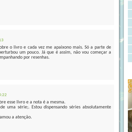
13
obre o livro e cada vez me apaixono mais. Só a parte de
perturbou um pouco. Já que é assim, não vou começar a
companhando por resenhas.
8:22
bre esse livro e a nota é a mesma.
 de uma série;. Estou dispensando séries absolutamente
hamou a atenção.