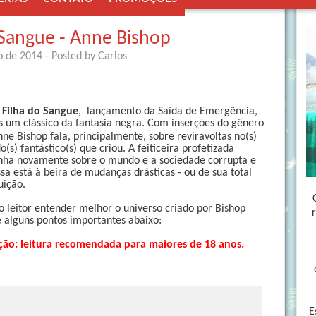
 Sangue - Anne Bishop
o de 2014
- Posted by
Carlos
 Filha do Sangue
, lançamento da Saída de Emergência,
 um clássico da fantasia negra. Com inserções do gênero
nne Bishop fala, principalmente, sobre reviravoltas no(s)
(s) fantástico(s) que criou. A feiticeira profetizada
ha novamente sobre o mundo e a sociedade corrupta e
sa está à beira de mudanças drásticas - ou de sua total
uição.
o leitor entender melhor o universo criado por Bishop
 alguns pontos importantes abaixo:
ção: leitura recomendada para maiores de 18 anos.
E