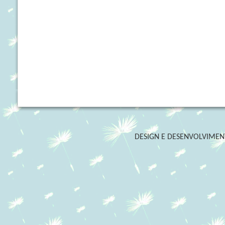
DESIGN E DESENVOLVIME