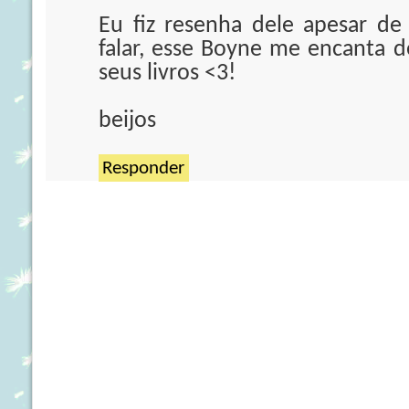
Eu fiz resenha dele apesar d
falar, esse Boyne me encanta 
seus livros <3!
beijos
Responder