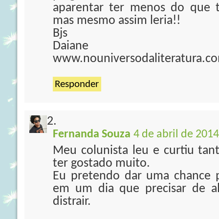
aparentar ter menos do que t
mas mesmo assim leria!!
Bjs
Daiane
www.nouniversodaliteratura.c
Responder
Fernanda Souza
4 de abril de 2014
Meu colunista leu e curtiu ta
ter gostado muito.
Eu pretendo dar uma chance p
em um dia que precisar de a
distrair.