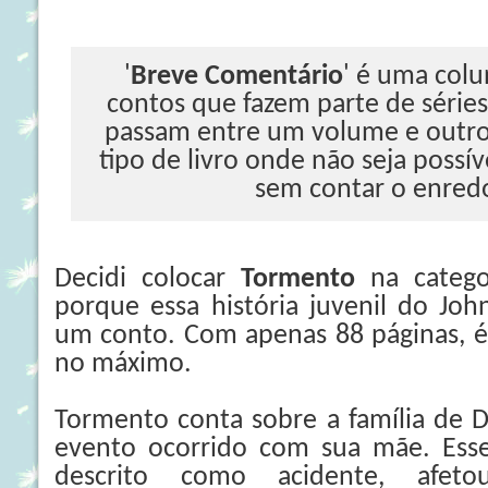
'
Breve Comentário
' é uma colu
contos que fazem parte de série
passam entre um volume e outro
tipo de livro onde não seja possí
sem contar o enred
Decidi colocar
Tormento
na catego
porque essa história juvenil do Jo
um conto. Com apenas 88 páginas, é 
no máximo.
Tormento conta sobre a família de 
evento ocorrido com sua mãe. Ess
descrito como acidente, afeto