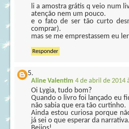
li a amostra grátis q veio num 
atenção nem um pouco.
e o fato de ser tão curto de
comprar).
mas se me emprestassem eu leria
Responder
Aline Valentim
4 de abril de 2014 
Oi Lygia, tudo bom?
Quando o livro foi lançado eu fi
não sabia que era tão curtinho.
Ainda estou curiosa porque não
já sei o que esperar da narrativa
Beijos!