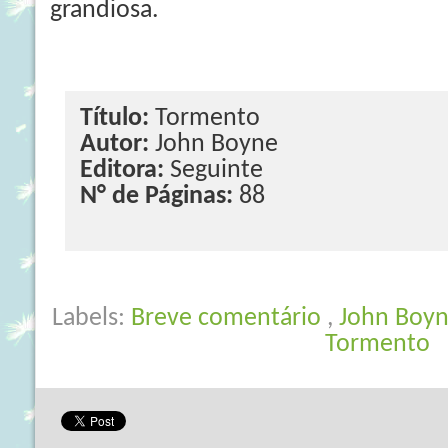
grandiosa.
Título:
Tormento
Autor:
John Boyne
Editora:
Seguinte
N° de Páginas:
88
Labels:
Breve comentário
,
John Boy
Tormento