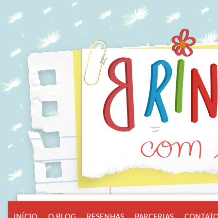
INÍCIO
O BLOG
RESENHAS
PARCERIAS
CONTAT