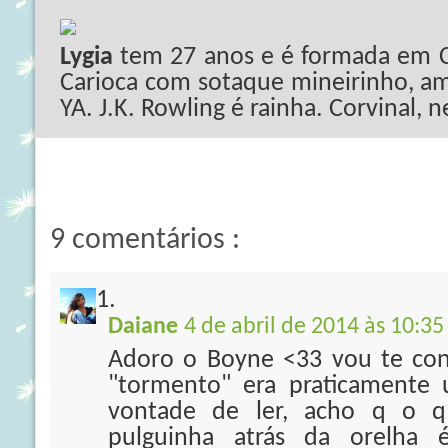
Lygia
tem 27 anos e é formada em C
Carioca com sotaque mineirinho, ama
YA. J.K. Rowling é rainha. Corvinal, 
9 comentários :
Daiane
4 de abril de 2014 às 10:35
Adoro o Boyne <33 vou te con
"tormento" era praticament
vontade de ler, acho q o
pulguinha atrás da orelha