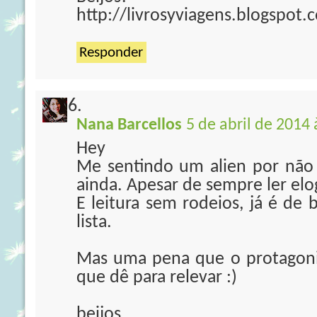
http://livrosyviagens.blogspot.
Responder
Nana Barcellos
5 de abril de 2014 
Hey
Me sentindo um alien por não 
ainda. Apesar de sempre ler elo
E leitura sem rodeios, já é de
lista.
Mas uma pena que o protagoni
que dê para relevar :)
beijos