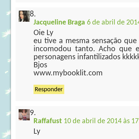
Jacqueline Braga
6 de abril de 201
Oie Ly
eu tive a mesma sensação que
incomodou tanto. Acho que 
personagens infantilizados kkkkk
Bjos
www.mybooklit.com
Responder
Raffafust
10 de abril de 2014 às 17
Ly