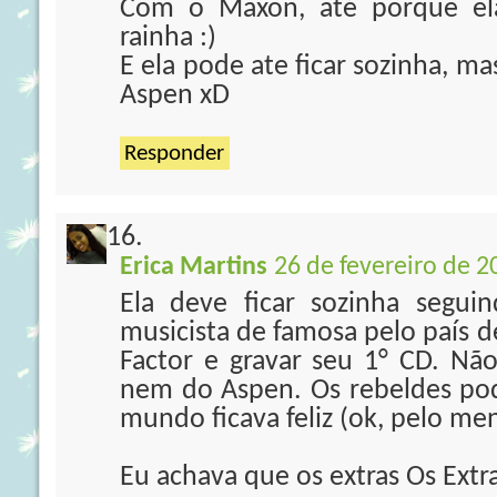
Com o Maxon, até porque ela
rainha :)
E ela pode ate ficar sozinha, m
Aspen xD
Responder
Erica Martins
26 de fevereiro de 2
Ela deve ficar sozinha segui
musicista de famosa pelo país d
Factor e gravar seu 1° CD. N
nem do Aspen. Os rebeldes po
mundo ficava feliz (ok, pelo me
Eu achava que os extras Os Extra