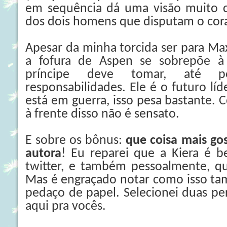
em sequência dá uma visão muito cl
dos dois homens que disputam o cor
Apesar da minha torcida ser para Ma
a fofura de Aspen se sobrepõe à 
príncipe deve tomar, até 
responsabilidades. Ele é o futuro lí
está em guerra, isso pesa bastante. 
à frente disso não é sensato.
E sobre os bônus:
que coisa mais go
autora
! Eu reparei que a Kiera é 
twitter, e também pessoalmente, qu
Mas é engraçado notar como isso ta
pedaço de papel. Selecionei duas pe
aqui pra vocês.