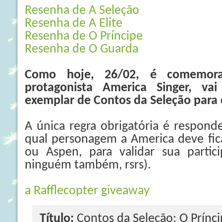
Resenha de A Seleção
Resenha de A Elite
Resenha de O Príncipe
Resenha de O Guarda
Como hoje, 26/02, é comemora
protagonista America Singer, va
exemplar de Contos da Seleção par
A única regra obrigatória é respon
qual personagem a America deve fic
ou Aspen, para validar sua partic
ninguém também, rsrs).
a Rafflecopter giveaway
Título:
Contos da Seleção: O Prínc