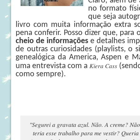
Claro, além de 
no formato fís
que seja autog
livro com muita informação extra so
pena conferir. Posso dizer que, para o
cheio de informações
e detalhes imp
de outras curiosidades (playlists, o 
genealógica da America, Aspen e M
Kiera Cass
uma entrevista com a
(sendo
como sempre).
"Segurei a gravata azul. Não. A creme? Não.
teria esse trabalho para me vestir? Queri