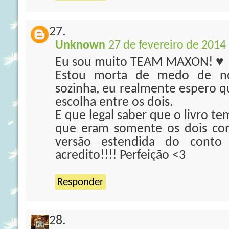
Unknown
27 de fevereiro de 2014
Eu sou muito TEAM MAXON! ♥
Estou morta de medo de no 
sozinha, eu realmente espero q
escolha entre os dois.
E que legal saber que o livro tem
que eram somente os dois co
versão estendida do conto
acredito!!!! Perfeição <3
Responder