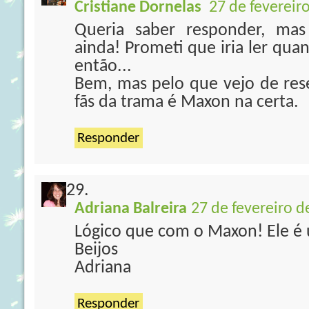
Cristiane Dornelas
27 de fevereir
Queria saber responder, mas
ainda! Prometi que iria ler quan
então...
Bem, mas pelo que vejo de re
fãs da trama é Maxon na certa.
Responder
Adriana Balreira
27 de fevereiro d
Lógico que com o Maxon! Ele é 
Beijos
Adriana
Responder