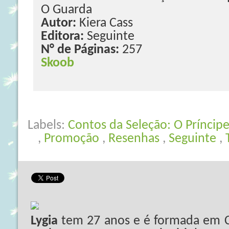
O Guarda
Autor:
Kiera Cass
Editora:
Seguinte
N° de Páginas:
257
Skoob
Labels:
Contos da Seleção: O Prínci
,
Promoção
,
Resenhas
,
Seguinte
,
Lygia
tem 27 anos e é formada em C