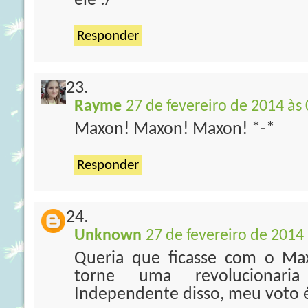
ele :/
Responder
Rayme
27 de fevereiro de 2014 às
Maxon! Maxon! Maxon! *-*
Responder
Unknown
27 de fevereiro de 2014
Queria que ficasse com o Max
torne uma revolucionari
Independente disso, meu voto é