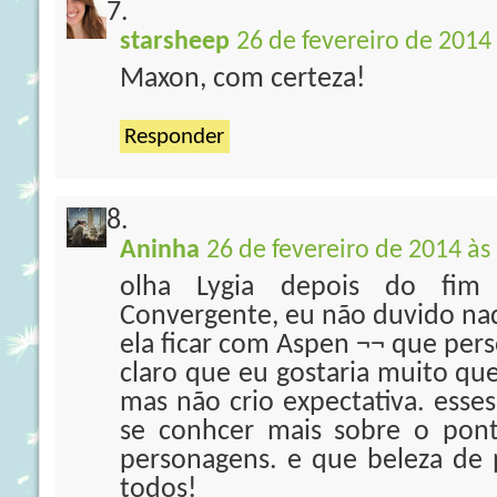
starsheep
26 de fevereiro de 2014
Maxon, com certeza!
Responder
Aninha
26 de fevereiro de 2014 às
olha Lygia depois do fi
Convergente, eu não duvido nad
ela ficar com Aspen ¬¬ que per
claro que eu gostaria muito qu
mas não crio expectativa. esses
se conhcer mais sobre o pont
personagens. e que beleza de
todos!