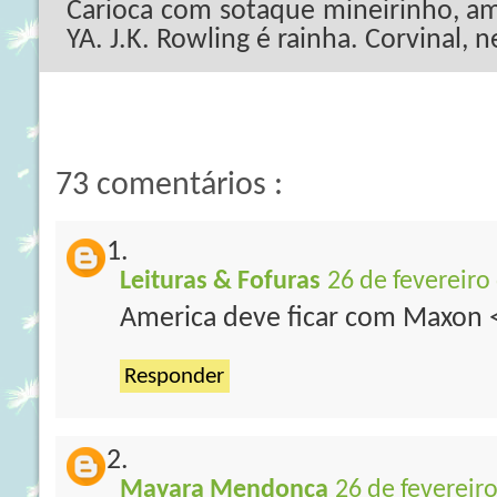
Carioca com sotaque mineirinho, ama
YA. J.K. Rowling é rainha. Corvinal, 
73 comentários :
Leituras & Fofuras
26 de fevereiro
America deve ficar com Maxon
Responder
Mayara Mendonça
26 de fevereir