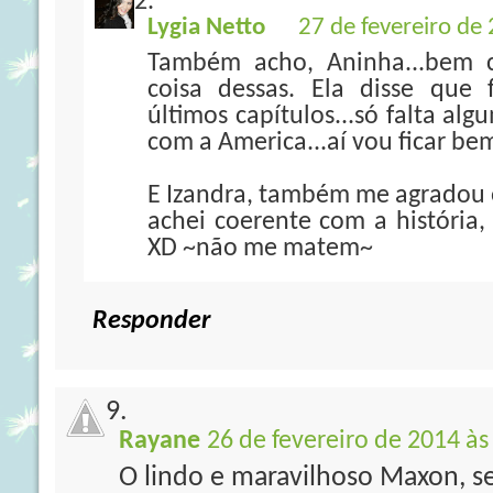
Lygia Netto
27 de fevereiro de
Também acho, Aninha...bem 
coisa dessas. Ela disse que f
últimos capítulos...só falta al
com a America...aí vou ficar bem
E Izandra, também me agradou o
achei coerente com a história, 
XD ~não me matem~
Responder
Rayane
26 de fevereiro de 2014 às
O lindo e maravilhoso Maxon, s