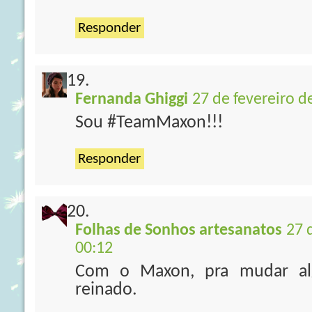
Responder
Fernanda Ghiggi
27 de fevereiro d
Sou #TeamMaxon!!!
Responder
Folhas de Sonhos artesanatos
27 
00:12
Com o Maxon, pra mudar alg
reinado.