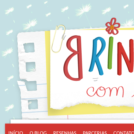
INÍCIO
O BLOG
RESENHAS
PARCERIAS
CONTAT