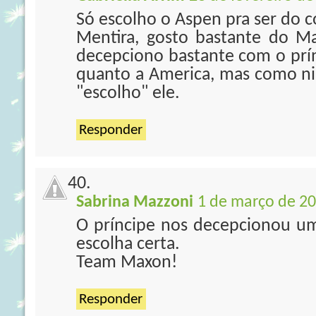
Só escolho o Aspen pra ser do 
Mentira, gosto bastante do M
decepciono bastante com o prín
quanto a America, mas como n
"escolho" ele.
Responder
Sabrina Mazzoni
1 de março de 20
O príncipe nos decepcionou u
escolha certa.
Team Maxon!
Responder