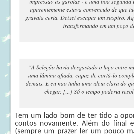
impressão às garotas - e uma boa segunda 
aparentemente estava convencido de que tu
gravata certa. Deixei escapar um suspiro. Aq
transformando em um poço de
"A Seleção havia desgastado o laço entre 
uma lâmina afiada, capaz de cortá-lo compl
demais. E eu não tinha uma ideia clara do q
chegar. [...] Só o tempo poderia reso
Tem um lado bom de ter tido a opor
contos novamente. Além do final e
(sempre um prazer ler um pouco mai