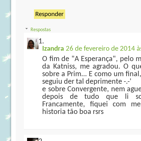
Responder
Respostas
Izandra
26 de fevereiro de 2014 à
O fim de "A Esperança", pelo 
da Katniss, me agradou. O qu
sobre a Prim... E como um final,
seguiu der tal deprimente -.-'
e sobre Convergente, nem aguent
depois de tudo que li so
Francamente, fiquei com m
historia tão boa rsrs