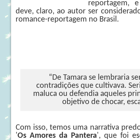
reportagem, e
deve, claro, ao autor ser considera
romance-reportagem no Brasil.
“De Tamara se lembraria se
contradições que cultivava. S
maluca ou defendia aqueles pri
objetivo de chocar, esc
Com isso, temos uma narrativa pre
'
Os Amores da Pantera
', que foi e