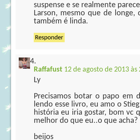
suspense e se realmente parecer
Larson, mesmo que de longe, 
também é linda.
Responder
Raffafust
12 de agosto de 2013 às 
Ly
Precisamos botar o papo em d
lendo esse livro, eu amo o Stie
história eu iria gostar, bom v
melhor do que eu..o que acha? 
beijos