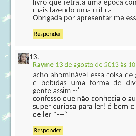
livro que retrata uma época co
mais fazendo uma crítica.
Obrigada por apresentar-me esse
Responder
Rayme
13 de agosto de 2013 às 10
acho abominável essa coisa de 
e bebidas uma forma de div
gente assim --'
confesso que não conhecia o aut
super curiosa para ler! é bem o
de ler *---*
Responder