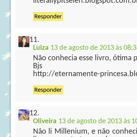
literallypitseleh.blogspot.com.b
Responder
Luiza
13 de agosto de 2013 às 08:3
Não conhecia esse livro, ótima
Bjs
http://eternamente-princesa.b
Responder
Oliveira
13 de agosto de 2013 às 1
Não li Millenium, e não conhec