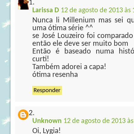
Larissa D
12 de agosto de 2013 às 
Nunca li Millenium mas sei q
uma ótima série ^^
se José Louzeiro foi comparado
então ele deve ser muito bom
Então é baseado numa histór
curti!
Também adorei a capa!
ótima resenha
Responder
Unknown
12 de agosto de 2013 às
Oi, Lygia!