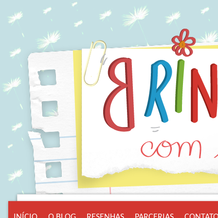
INÍCIO
O BLOG
RESENHAS
PARCERIAS
CONTAT