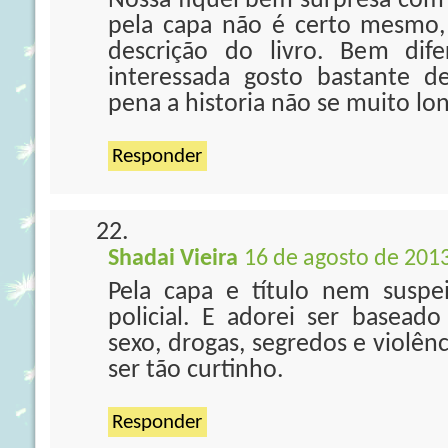
Nossa fiquei bem surpresa com o
pela capa não é certo mesmo,
descrição do livro. Bem dif
interessada gosto bastante 
pena a historia não se muito lo
Responder
Shadai Vieira
16 de agosto de 2013
Pela capa e título nem susp
policial. E adorei ser baseado
sexo, drogas, segredos e violên
ser tão curtinho.
Responder