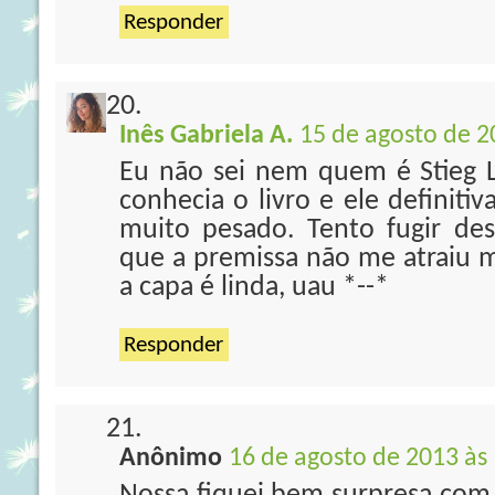
Responder
Inês Gabriela A.
15 de agosto de 2
Eu não sei nem quem é Stieg 
conhecia o livro e ele definit
muito pesado. Tento fugir des
que a premissa não me atraiu m
a capa é linda, uau *--*
Responder
Anônimo
16 de agosto de 2013 às