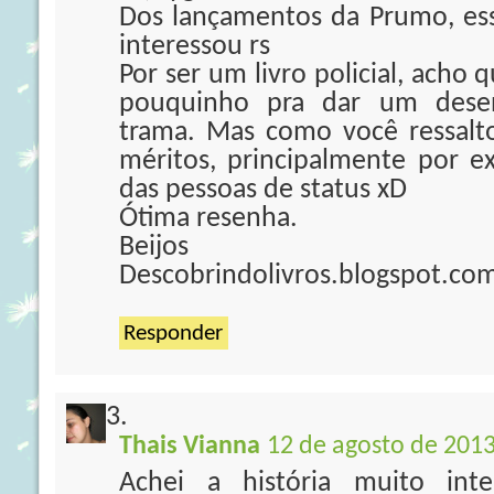
Dos lançamentos da Prumo, es
interessou rs
Por ser um livro policial, acho
pouquinho pra dar um desen
trama. Mas como você ressalto
méritos, principalmente por 
das pessoas de status xD
Ótima resenha.
Beijos
Descobrindolivros.blogspot.co
Responder
Thais Vianna
12 de agosto de 2013
Achei a história muito int