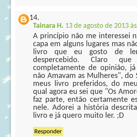
Tainara H.
13 de agosto de 2013 às
A princípio não me interessei n
capa em alguns lugares mas nã
livro que eu gosto de le
despercebido. Claro qu
completamente de opinião, j
não Amavam as Mulheres", do S
meus livro preferidos, do me
qual agora eu sei que "Os Amo
faz parte, então certamente e
nele. Adorei a história descri
livro e já quero muito ler. ;D
Responder