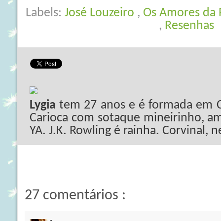
Labels:
José Louzeiro
,
Os Amores da 
,
Resenhas
Lygia
tem 27 anos e é formada em C
Carioca com sotaque mineirinho, ama
YA. J.K. Rowling é rainha. Corvinal, 
27 comentários :