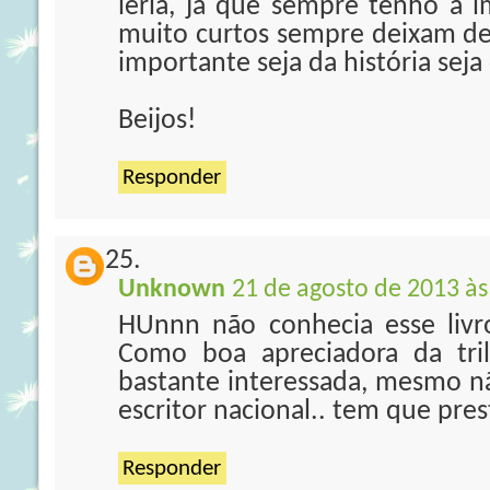
leria, já que sempre tenho a i
muito curtos sempre deixam de
importante seja da história sej
Beijos!
Responder
Unknown
21 de agosto de 2013 às
HUnnn não conhecia esse livr
Como boa apreciadora da tril
bastante interessada, mesmo nã
escritor nacional.. tem que prest
Responder