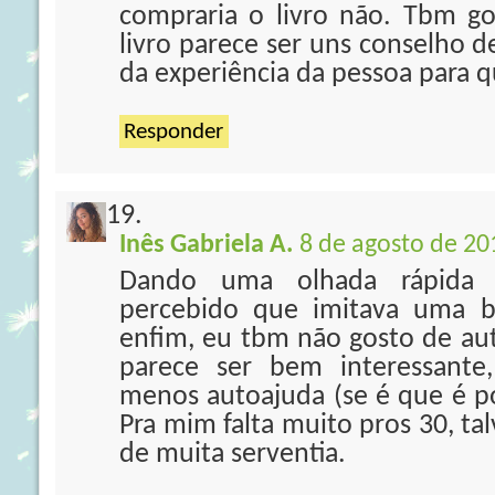
compraria o livro não. Tbm go
livro parece ser uns conselho d
da experiência da pessoa para q
Responder
Inês Gabriela A.
8 de agosto de 20
Dando uma olhada rápida
percebido que imitava uma bo
enfim, eu tbm não gosto de aut
parece ser bem interessante
menos autoajuda (se é que é po
Pra mim falta muito pros 30, ta
de muita serventia.