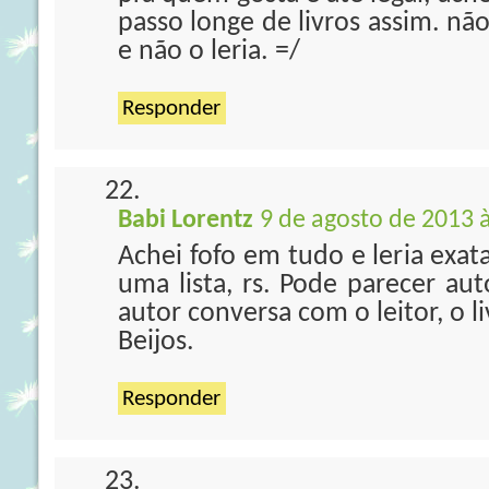
passo longe de livros assim. não
e não o leria. =/
Responder
Babi Lorentz
9 de agosto de 2013 
Achei fofo em tudo e leria exat
uma lista, rs. Pode parecer au
autor conversa com o leitor, o l
Beijos.
Responder