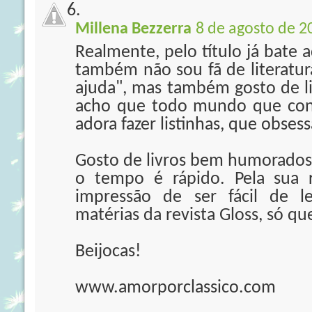
Millena Bezzerra
8 de agosto de 2
Realmente, pelo título já bate 
também não sou fã de literatur
ajuda", mas também gosto de li
acho que todo mundo que conh
adora fazer listinhas, que obses
Gosto de livros bem humorados e
o tempo é rápido. Pela sua 
impressão de ser fácil de l
matérias da revista Gloss, só q
Beijocas!
www.amorporclassico.com