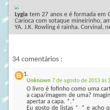
Lygia
tem 27 anos e é formada em C
Carioca com sotaque mineirinho, ama
YA. J.K. Rowling é rainha. Corvinal, 
34 comentários :
Unknown
7 de agosto de 2013 às 
O livro é fofinho como uma car
a capa/imagem de uma? Imagin
apertar a capa. *.*
Eu gosto de listas *_* e acho q