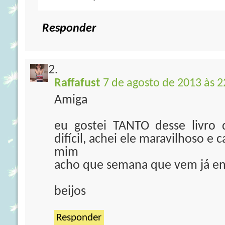
Responder
Raffafust
7 de agosto de 2013 às 2
Amiga
eu gostei TANTO desse livro 
difícil, achei ele maravilhoso e
mim
acho que semana que vem já ent
beijos
Responder