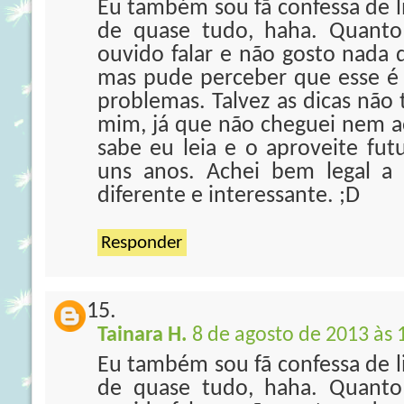
Eu também sou fã confessa de li
de quase tudo, haha. Quanto 
ouvido falar e não gosto nada d
mas pude perceber que esse é d
problemas. Talvez as dicas não
mim, já que não cheguei nem 
sabe eu leia e o aproveite fut
uns anos. Achei bem legal a 
diferente e interessante. ;D
Responder
Tainara H.
8 de agosto de 2013 às 
Eu também sou fã confessa de li
de quase tudo, haha. Quanto 