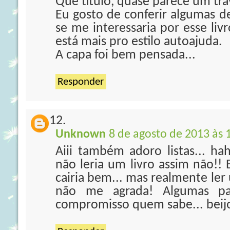
Que título, quase parece um tra
Eu gosto de conferir algumas de
se me interessaria por esse liv
está mais pro estilo autoajuda.
A capa foi bem pensada...
Responder
Unknown
8 de agosto de 2013 às 
Aiii também adoro listas... 
não leria um livro assim não!! 
cairia bem... mas realmente ler
não me agrada! Algumas pa
compromisso quem sabe... beijo