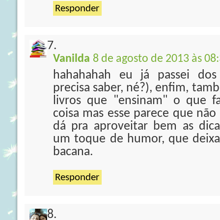
Responder
Vanilda
8 de agosto de 2013 às 08
hahahahah eu já passei dos
precisa saber, né?), enfim, ta
livros que "ensinam" o que fa
coisa mas esse parece que não
dá pra aproveitar bem as dic
um toque de humor, que deixar
bacana.
Responder