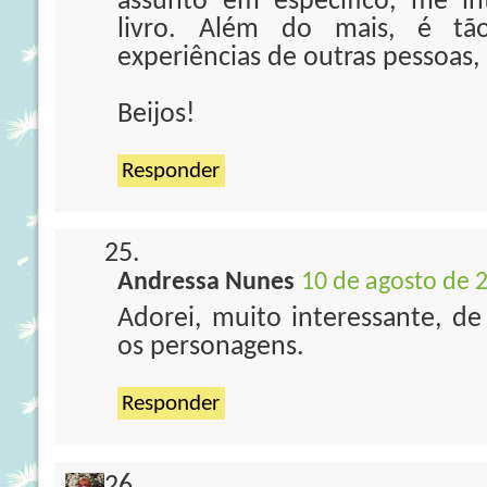
assunto em específico, me in
livro. Além do mais, é t
experiências de outras pessoas,
Beijos!
Responder
Andressa Nunes
10 de agosto de 
Adorei, muito interessante, de 
os personagens.
Responder