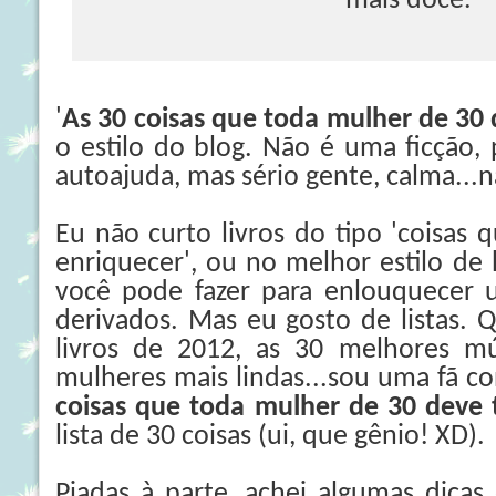
mais doce. ”
'
As 30 coisas que toda mulher de 30 
o estilo do blog. Não é uma ficção, 
autoajuda, mas sério gente, calma...n
Eu não curto livros do tipo 'coisas 
enriquecer', ou no melhor estilo de 
você pode fazer para enlouquecer
derivados. Mas eu gosto de listas.
livros de 2012, as 30 melhores mú
mulheres mais lindas...sou uma fã conf
coisas que toda mulher de 30 deve 
lista de 30 coisas (ui, que gênio! XD).
Piadas à parte, achei algumas dicas