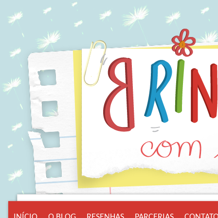
INÍCIO
O BLOG
RESENHAS
PARCERIAS
CONTAT