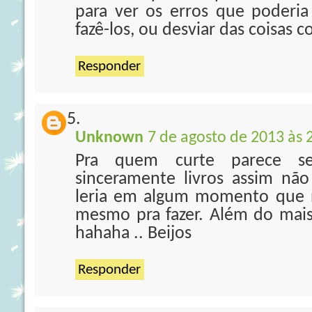
para ver os erros que poderi
fazê-los, ou desviar das coisas 
Responder
Unknown
7 de agosto de 2013 às 
Pra quem curte parece s
sinceramente livros assim nã
leria em algum momento que n
mesmo pra fazer. Além do mais
hahaha .. Beijos
Responder