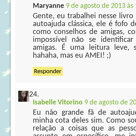
Maryanne
9 de agosto de 2013 às 
Gente, eu trabalhei nesse livro
autoajuda clássica, ele é fofo 
como conselhos de amigas, co
impossível não se identificar
amigas. É uma leitura leve, s
hahaha, mas eu AMEI! ;)
Responder
Isabelle Vitorino
9 de agosto de 2
Eu não grande fã de autoaju
minha cota deles sim. Como so
relação a coisas que as pes