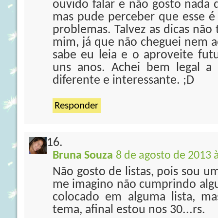
ouvido falar e não gosto nada d
mas pude perceber que esse é d
problemas. Talvez as dicas não
mim, já que não cheguei nem 
sabe eu leia e o aproveite fut
uns anos. Achei bem legal a 
diferente e interessante. ;D
Responder
Bruna Souza
8 de agosto de 2013 
Não gosto de listas, pois sou u
me imagino não cumprindo alg
colocado em alguma lista, ma
tema, afinal estou nos 30...rs.