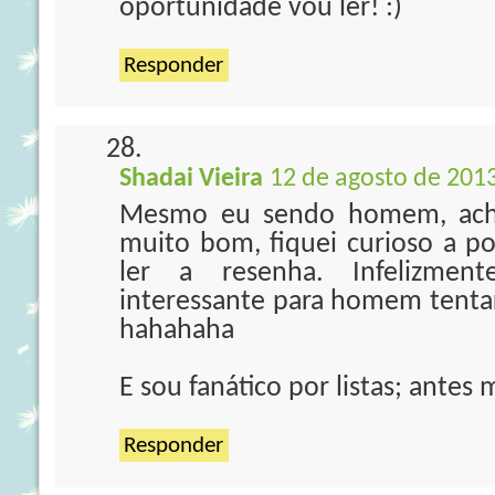
oportunidade vou ler! :)
Responder
Shadai Vieira
12 de agosto de 2013
Mesmo eu sendo homem, achei
muito bom, fiquei curioso a po
ler a resenha. Infelizmen
interessante para homem tenta
hahahaha
E sou fanático por listas; antes 
Responder