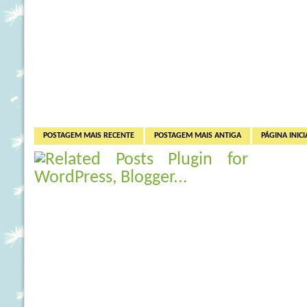
POSTAGEM MAIS RECENTE
POSTAGEM MAIS ANTIGA
PÁGINA INICI