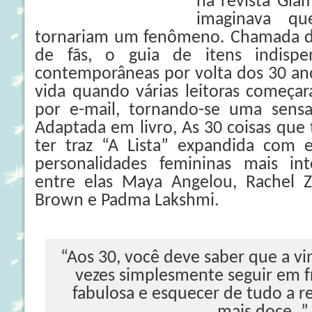
na revista Gla
imaginava qu
tornariam um fenômeno. Chamada de 
de fãs, o guia de itens indispe
contemporâneas por volta dos 30 a
vida quando várias leitoras começar
por e-mail, tornando-se uma sens
Adaptada em livro, As 30 coisas que
ter traz “A Lista” expandida com 
personalidades femininas mais in
entre elas Maya Angelou, Rachel Zo
Brown e Padma Lakshmi.
“Aos 30, você deve saber que a vi
vezes simplesmente seguir em f
fabulosa e esquecer de tudo a re