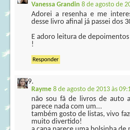
Vanessa Grandin
8 de agosto de 2
Adorei a resenha e me interes
desse livro afinal já passei dos 30
E adoro leitura de depoimentos .
!
Responder
Rayme
8 de agosto de 2013 às 09:
não sou fã de livros de auto 
parece nada com um...
também gosto de listas, vivo fa
muito divertido!
a capa parece uma bolsinha de