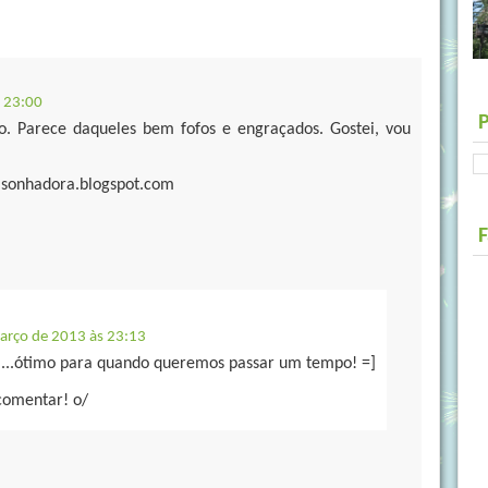
 23:00
ro. Parece daqueles bem fofos e engraçados. Gostei, vou
asonhadora.blogspot.com
arço de 2013 às 23:13
...ótimo para quando queremos passar um tempo! =]
 comentar! o/