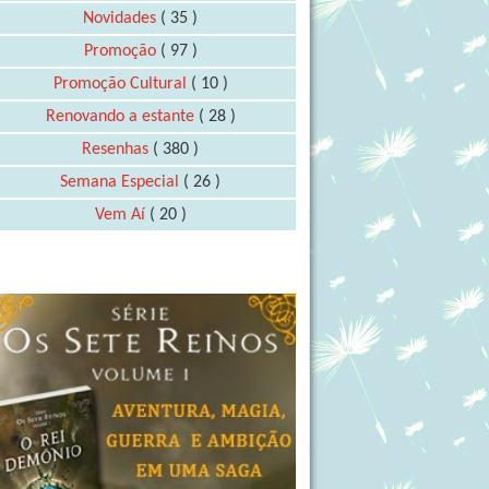
Novidades
( 35 )
Promoção
( 97 )
Promoção Cultural
( 10 )
Renovando a estante
( 28 )
Resenhas
( 380 )
Semana Especial
( 26 )
Vem Aí
( 20 )