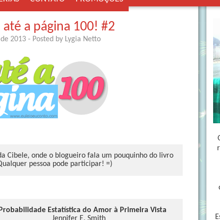
 até a página 100! #2
 de 2013
- Posted by
Lygia Netto
 da Cibele, onde o blogueiro fala um pouquinho do livro
Qualquer pessoa pode participar! =)
Probabilidade Estatística do Amor à Primeira Vista
E
Jennifer E. Smith