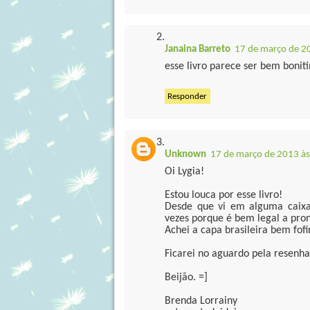
Janaina Barreto
17 de março de 2
esse livro parece ser bem boniti
Responder
Unknown
17 de março de 2013 às
Oi Lygia!
Estou louca por esse livro!
Desde que vi em alguma caixa d
vezes porque é bem legal a pro
Achei a capa brasileira bem fofi
Ficarei no aguardo pela resenha
Beijão. =]
Brenda Lorrainy