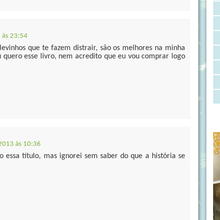
 às 23:54
 levinhos que te fazem distrair, são os melhores na minha
u quero esse livro, nem acredito que eu vou comprar logo
2013 às 10:36
to essa título, mas ignorei sem saber do que a história se