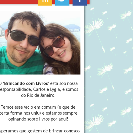
O
'Brincando com Livros'
está sob nossa
responsabilidade, Carlos e Lygia, e somos
do Rio de Janeiro.
Temos esse vício em comum (e que de
certa forma nos uniu) e estamos sempre
opinando sobre livros por aqui!
speramos que gostem de brincar conosco