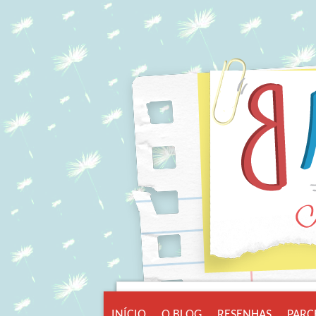
INÍCIO
O BLOG
RESENHAS
PARC