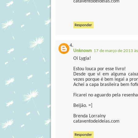
cataventodeideias.com
Responder
Unknown
17 de março de 2013 às
Oi Lygia!
Estou louca por esse livro!
Desde que vi em alguma caixa d
vezes porque é bem legal a pro
Achei a capa brasileira bem fofi
Ficarei no aguardo pela resenha
Beijão. =]
Brenda Lorrainy
cataventodeideias.com
Responder