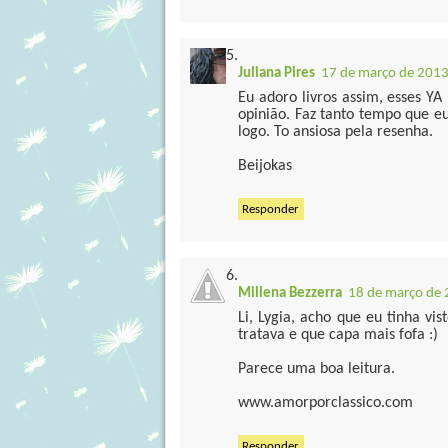
Juliana Pires
17 de março de 2013
Eu adoro livros assim, esses YA
opinião. Faz tanto tempo que e
logo. To ansiosa pela resenha.
Beijokas
Responder
Millena Bezzerra
18 de março de 
Li, Lygia, acho que eu tinha vis
tratava e que capa mais fofa :)
Parece uma boa leitura.
www.amorporclassico.com
Responder