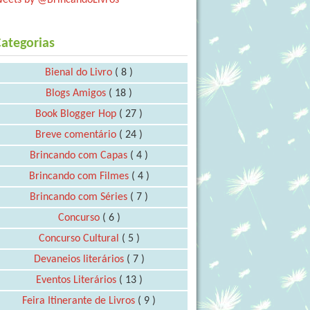
ategorias
Bienal do Livro
( 8 )
Blogs Amigos
( 18 )
Book Blogger Hop
( 27 )
Breve comentário
( 24 )
Brincando com Capas
( 4 )
Brincando com Filmes
( 4 )
Brincando com Séries
( 7 )
Concurso
( 6 )
Concurso Cultural
( 5 )
Devaneios literários
( 7 )
Eventos Literários
( 13 )
Feira Itinerante de Livros
( 9 )