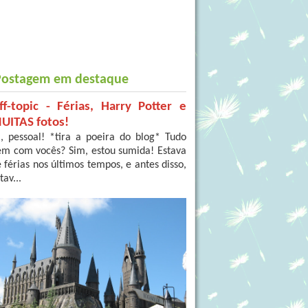
Postagem em destaque
ff-topic - Férias, Harry Potter e
UITAS fotos!
, pessoal! *tira a poeira do blog* Tudo
em com vocês? Sim, estou sumida! Estava
 férias nos últimos tempos, e antes disso,
tav...