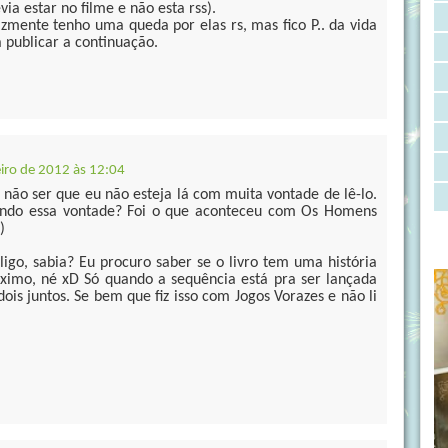
a estar no filme e não esta rss).
lizmente tenho uma queda por elas rs, mas fico P.. da vida
 publicar a continuação.
eiro de 2012 às 12:04
 a não ser que eu não esteja lá com muita vontade de lê-lo.
tando essa vontade? Foi o que aconteceu com Os Homens
)
igo, sabia? Eu procuro saber se o livro tem uma história
róximo, né xD Só quando a sequência está pra ser lançada
ois juntos. Se bem que fiz isso com Jogos Vorazes e não li