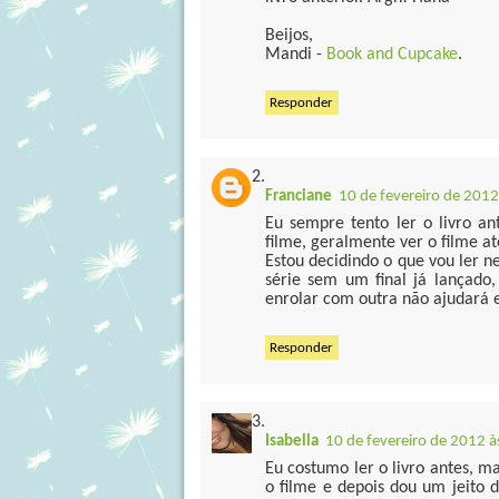
Beijos,
Mandi -
Book and Cupcake
.
Responder
Franciane
10 de fevereiro de 2012
Eu sempre tento ler o livro a
filme, geralmente ver o filme at
Estou decidindo o que vou ler n
série sem um final já lançado
enrolar com outra não ajudará 
Responder
Isabella
10 de fevereiro de 2012 à
Eu costumo ler o livro antes, m
o filme e depois dou um jeito d