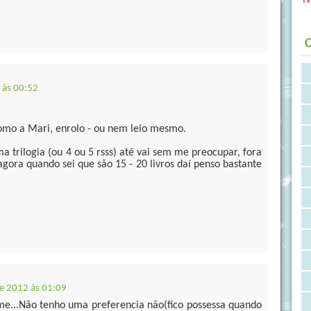
C
 às 00:52
como a Mari, enrolo - ou nem leio mesmo.
a trilogia (ou 4 ou 5 rsss) até vai sem me preocupar, fora
agora quando sei que são 15 - 20 livros daí penso bastante
de 2012 às 01:09
lme...Não tenho uma preferencia não(fico possessa quando