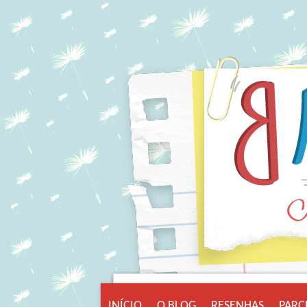
INÍCIO
O BLOG
RESENHAS
PARC