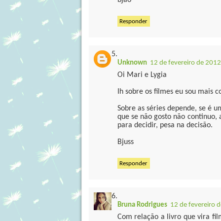
bjão
Responder
Unknown
12 de fevereiro de 2012
Oi Mari e Lygia
Ih sobre os filmes eu sou mais 
Sobre as séries depende, se é um
que se não gosto não continuo, 
para decidir, pesa na decisão.
Bjuss
Responder
Bruna Rodrigues
12 de fevereiro 
Com relação a livro que vira fi