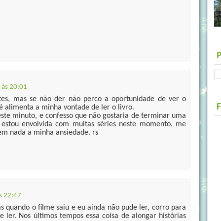
 às 20:01
ntes, mas se não der não perco a oportunidade de ver o
é alimenta a minha vontade de ler o livro.
este minuto, e confesso que não gostaria de terminar uma
, estou envolvida com muitas séries neste momento, me
em nada a minha ansiedade. rs
s 22:47
as quando o filme saiu e eu ainda não pude ler, corro para
e ler. Nos últimos tempos essa coisa de alongar histórias