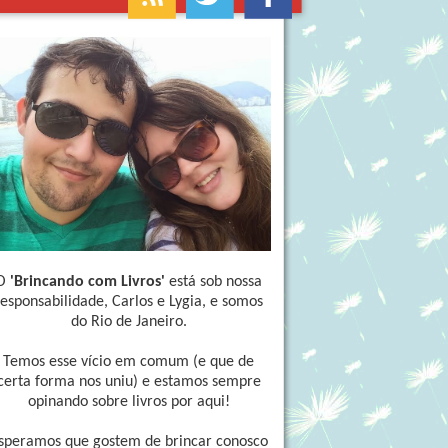
O
'Brincando com Livros'
está sob nossa
responsabilidade, Carlos e Lygia, e somos
do Rio de Janeiro.
Temos esse vício em comum (e que de
certa forma nos uniu) e estamos sempre
opinando sobre livros por aqui!
speramos que gostem de brincar conosco