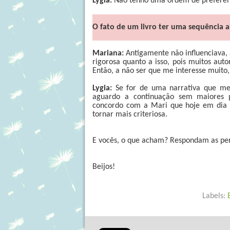
Lygia:
Não tenho uma ordem de preferênci
O fato de um livro ter uma sequência a
Mariana:
Antigamente não influenciava,
rigorosa quanto a isso, pois muitos aut
Então, a não ser que me interesse muito,
Lygia:
Se for de uma narrativa que me
aguardo a continuação sem maiores p
concordo com a Mari que hoje em dia t
tornar mais criteriosa.
E vocês, o que acham? Respondam as pe
Beijos!
Labels: