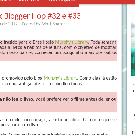
 Blogger Hop #32 e #33
o de 2012
- Posted by
Mari Soares
e trazido para o Brasil pelo
Murphy’s Library
. Toda semana
da à livros e hábitos de leitura, com o objetivo de mostrar
os do nosso país e, conhecer um pouquinho mais dos outros
 promovido pelo blog
Murphy`s Library
. Como elas já estão
 e a uma antiga, até ter respondido todas.
 não leu o livro, você prefere ver o filme antes de ler ou
 mas quando não consigo, assisto ao filme. O ruim é que se
ores para ler o livro.
E