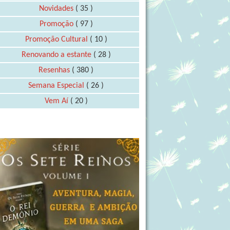
Novidades
( 35 )
Promoção
( 97 )
Promoção Cultural
( 10 )
Renovando a estante
( 28 )
Resenhas
( 380 )
Semana Especial
( 26 )
Vem Aí
( 20 )