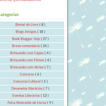
ategorias
Bienal do Livro
( 8 )
Blogs Amigos
( 18 )
Book Blogger Hop
( 27 )
Breve comentário
( 24 )
Brincando com Capas
( 4 )
Brincando com Filmes
( 4 )
Brincando com Séries
( 7 )
Concurso
( 6 )
Concurso Cultural
( 5 )
Devaneios literários
( 7 )
Eventos Literários
( 13 )
Feira Itinerante de Livros
( 9 )