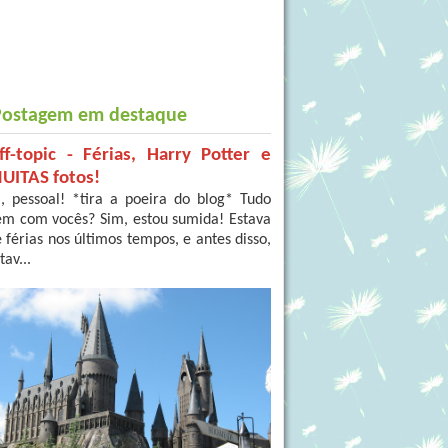
Postagem em destaque
ff-topic - Férias, Harry Potter e
UITAS fotos!
, pessoal! *tira a poeira do blog* Tudo
em com vocês? Sim, estou sumida! Estava
 férias nos últimos tempos, e antes disso,
tav...