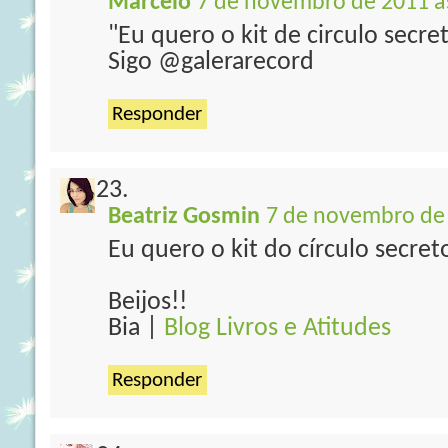
Marcelo
7 de novembro de 2011 à
"Eu quero o kit de circulo secre
Sigo @galerarecord
Responder
Beatriz Gosmin
7 de novembro de 
Eu quero o kit do círculo secret
Beijos!!
Bia |
Blog Livros e Atitudes
Responder