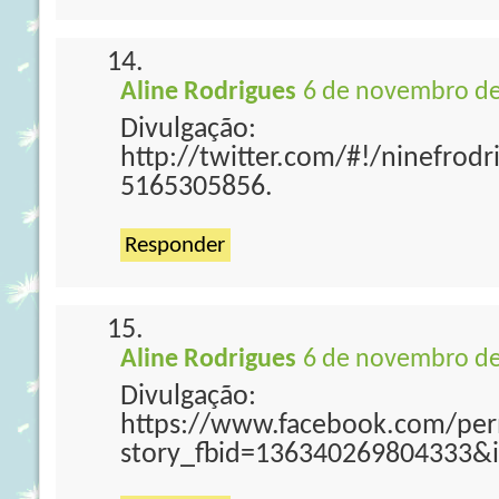
Aline Rodrigues
6 de novembro de
Divulgação:
http://twitter.com/#!/ninefrod
5165305856.
Responder
Aline Rodrigues
6 de novembro de
Divulgação:
https://www.facebook.com/per
story_fbid=136340269804333&