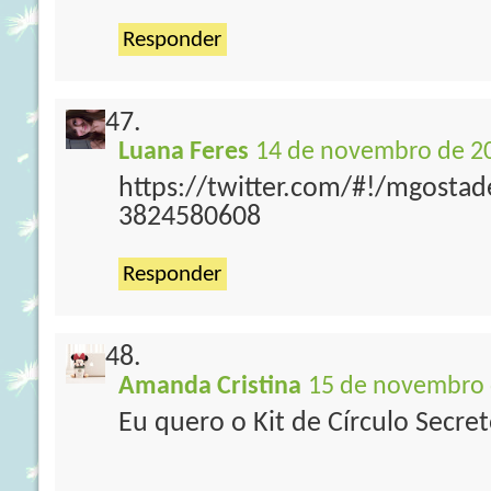
Responder
Luana Feres
14 de novembro de 20
https://twitter.com/#!/mgostad
3824580608
Responder
Amanda Cristina
15 de novembro 
Eu quero o Kit de Círculo Secreto