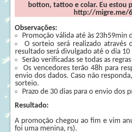
botton, tattoo e colar. Eu estou 
http://migre.me/
Observações:
Promoção válida até às 23h59min 
O sorteio será realizado através 
resultado será divulgado até o dia 1
Serão verificadas se todas as regra
Os vencedores terão 48h para re
envio dos dados. Caso não responda,
sorteio.
Prazo de 30 dias para o envio dos 
Resultado:
A promoção chegou ao fim e vim anu
foi uma menina, rs).