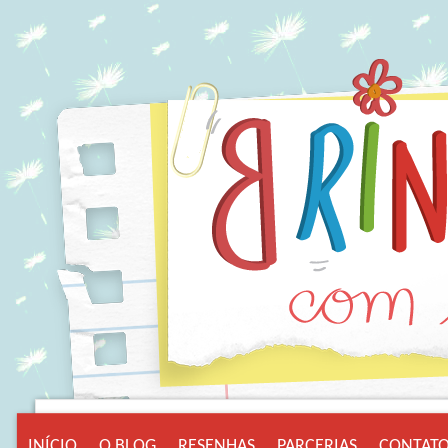
INÍCIO
O BLOG
RESENHAS
PARCERIAS
CONTAT