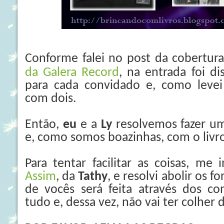
Conforme falei no post da cobertur
da Galera Record
, na entrada foi d
para cada convidado e, como leve
com dois.
Então,
eu
e a
Ly
resolvemos fazer u
e, como somos boazinhas, com o livro
Para tentar facilitar as coisas, me
Assim
, da
Tathy
, e resolvi abolir os f
de vocês será feita através dos co
tudo e, dessa vez, não vai ter colher 