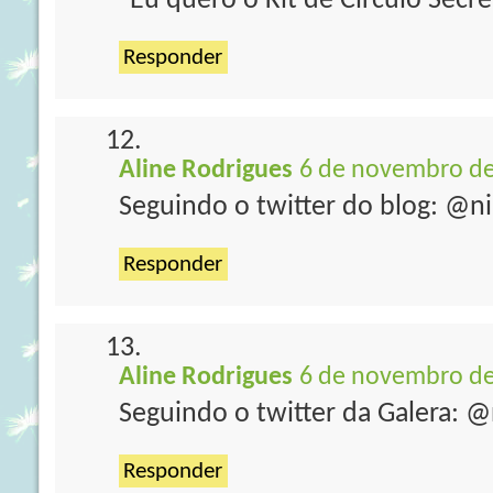
"Eu quero o Kit de Círculo Secr
Responder
Aline Rodrigues
6 de novembro de
Seguindo o twitter do blog: @ni
Responder
Aline Rodrigues
6 de novembro de
Seguindo o twitter da Galera: @
Responder