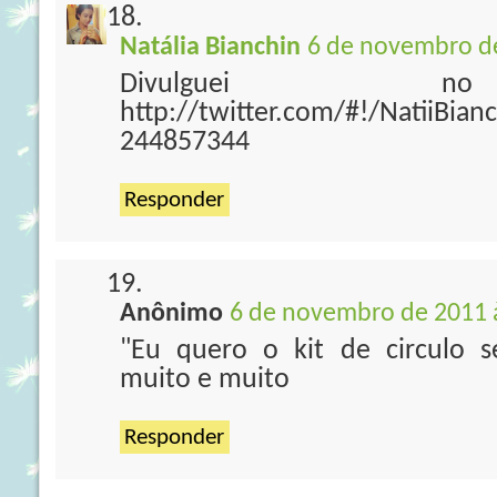
Natália Bianchin
6 de novembro de
Divulguei no
http://twitter.com/#!/NatiiBia
244857344
Responder
Anônimo
6 de novembro de 2011 
"Eu quero o kit de circulo s
muito e muito
Responder