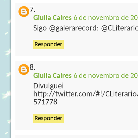
Giulia Caires
6 de novembro de 20
Sigo @galerarecord: @CLiterari
Responder
Giulia Caires
6 de novembro de 20
Divulguei
http://twitter.com/#!/CLiterar
571778
Responder