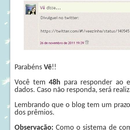
Parabéns
Vê
!!
Você tem
48h
para responder ao e
dados. Caso não responda, será reali
Lembrando que o blog tem um praz
dos prêmios.
Observação:
Como o sistema de com