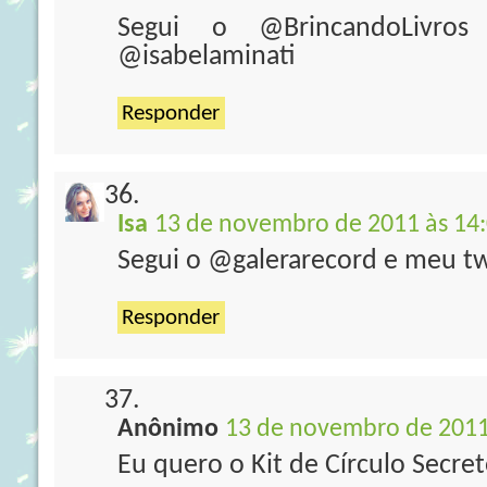
Segui o @BrincandoLivro
@isabelaminati
Responder
Isa
13 de novembro de 2011 às 14
Segui o @galerarecord e meu tw
Responder
Anônimo
13 de novembro de 2011
Eu quero o Kit de Círculo Secre