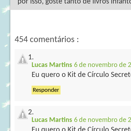
por isso, goste tanto de livros infant
454 comentários :
Lucas Martins
6 de novembro de 2
Eu quero o Kit de Círculo Secre
Responder
Lucas Martins
6 de novembro de 2
Eu quero o Kit de Círculo Secre