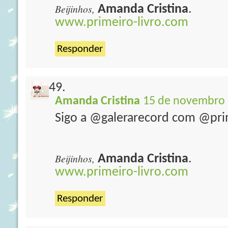
Beijinhos,
Amanda Cristina
.
www.primeiro-livro.com
Responder
Amanda Cristina
15 de novembro 
Sigo a @galerarecord com @prim
Beijinhos,
Amanda Cristina
.
www.primeiro-livro.com
Responder