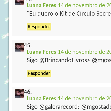
Luana Feres
14 de novembro de 20
"Eu quero o Kit de Círculo Secr
Responder
Luana Feres
14 de novembro de 20
Sigo @BrincandoLivros> @mgos
Responder
Luana Feres
14 de novembro de 20
Sigo @galerarecord: @mgostade