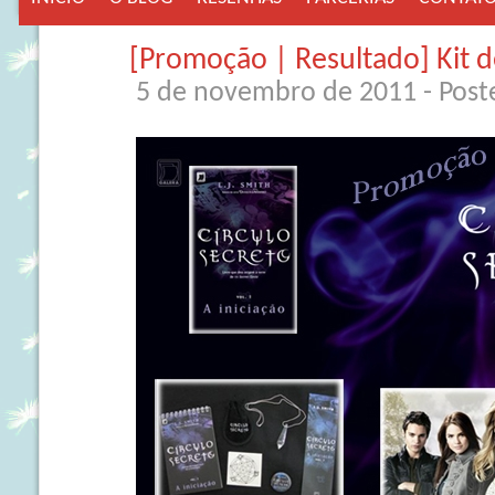
[Promoção | Resultado] Kit d
5 de novembro de 2011
- Pos