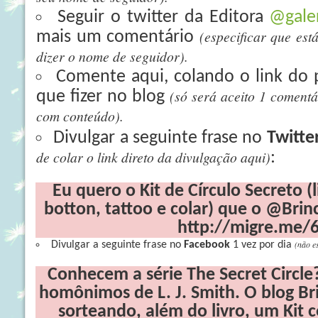
Seguir o twitter da Editora
@gale
(especificar que est
mais um comentário
dizer o nome de seguidor).
Comente aqui, colando o link do 
(só será aceito 1 coment
que fizer no blog
com conteúdo).
Divulgar a seguinte frase no
Twitte
de colar o link direto da divulgação aqui)
:
Eu quero o Kit de Círculo Secreto (
botton, tattoo e colar) que o @Brinc
http://migre.me/
(não e
Divulgar a seguinte frase no
Facebook
1 vez por dia
Conhecem a série The Secret Circle?
homônimos de L. J. Smith. O blog Br
sorteando, além do livro, um Kit 